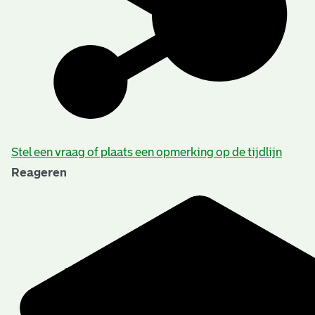
Stel een vraag of plaats een opmerking op de tijdlijn
Reageren