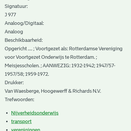
Signatuur:
J 977
Analoog/Digitaal:
Analoog
Beschikbaarheid:
Opgericht .... ; Voortgezet als: Rotterdamse Vereniging
voor Voortgezet Onderwijs te Rotterdam. ;
Meisjesscholen. ; AANWEZIG: 1932-1942; 1947/57-
1957/58; 1959-1972.
Drukker:
Van Waesberge, Hoogewerff & Richards N.V.
Trefwoorden:
Nijverheidsonderwijs
transport
verenigingen