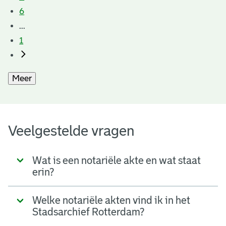
6
...
1
Meer
Veelgestelde vragen
Wat is een notariële akte en wat staat
erin?
Welke notariële akten vind ik in het
Stadsarchief Rotterdam?