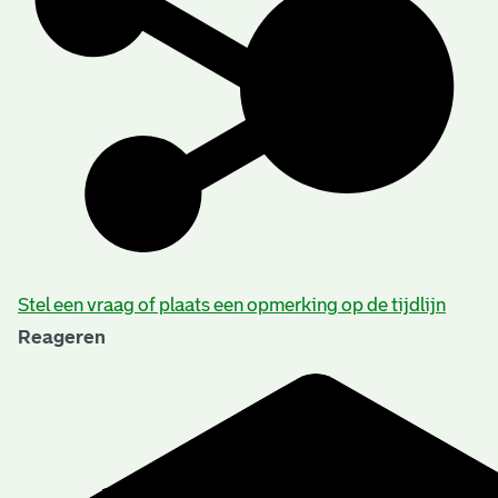
Stel een vraag of plaats een opmerking op de tijdlijn
Reageren