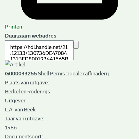
Printen
Duurzaam webadres
G000033255
Shell Pernis : ideale raffinaderij
Plaats van uitgave:
Berkel en Rodenrijs
Uitgever:
L.A. van Beek
Jaar van uitgave:
1986
Documentsoort: