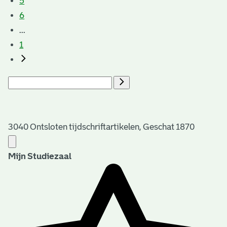
5
6
...
1
3040 Ontsloten tijdschriftartikelen, Geschat 1870
Mijn Studiezaal