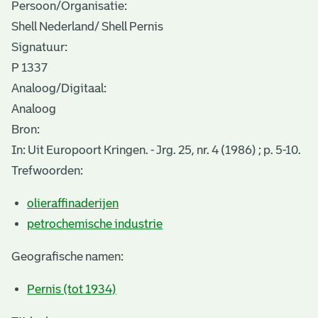
Persoon/Organisatie:
Shell Nederland/ Shell Pernis
Signatuur:
P 1337
Analoog/Digitaal:
Analoog
Bron:
In: Uit Europoort Kringen. - Jrg. 25, nr. 4 (1986) ; p. 5-10.
Trefwoorden:
olieraffinaderijen
petrochemische industrie
Geografische namen:
Pernis (tot 1934)