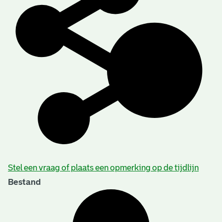
Stel een vraag of plaats een opmerking op de tijdlijn
Bestand