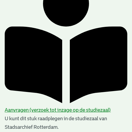
Aanvragen (verzoek tot inzage op de studiezaal)
U kunt dit stuk raadplegen in de studiezaal van
Stadsarchief Rotterdam.