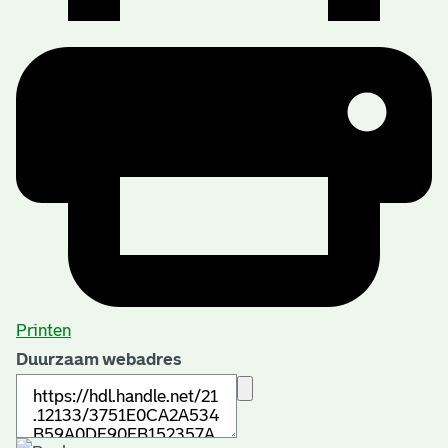
Printen
Duurzaam webadres