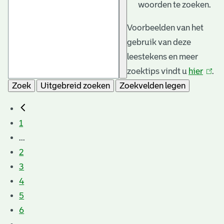
woorden te zoeken.
Voorbeelden van het
gebruik van deze
leestekens en meer
zoektips vindt u
hier
(link
.
Zoek
Uitgebreid zoeken
Zoekvelden legen
is
exter
1
...
2
3
4
5
6