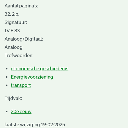
Aantal pagina's:
32, 2 p.
Signatuur:
IV F 83
Analoog/Digitaal:
Analoog
Trefwoorden:
economische geschiedenis
Energievoorziening
transport
Tijdvak:
20e eeuw
laatste wijziging 19-02-2025