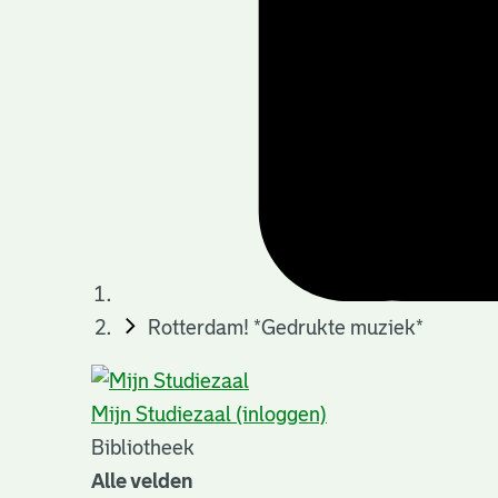
Rotterdam! *Gedrukte muziek*
Mijn Studiezaal (inloggen)
Bibliotheek
Alle velden