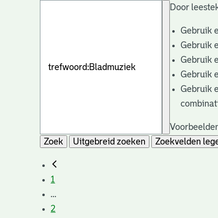
Door leestek
Gebruik 
Gebruik 
Gebruik 
Gebruik 
Gebruik 
combinat
Voorbeelden
Zoek
Uitgebreid zoeken
Zoekvelden leg
1
...
2