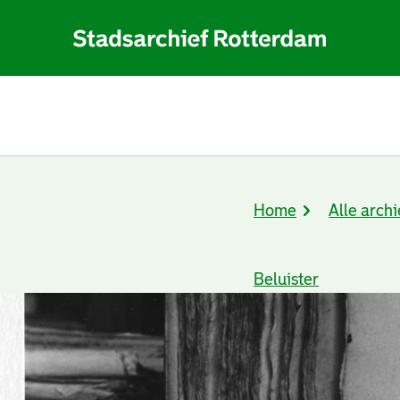
Home
Alle archi
Kruimelpad
Beluister