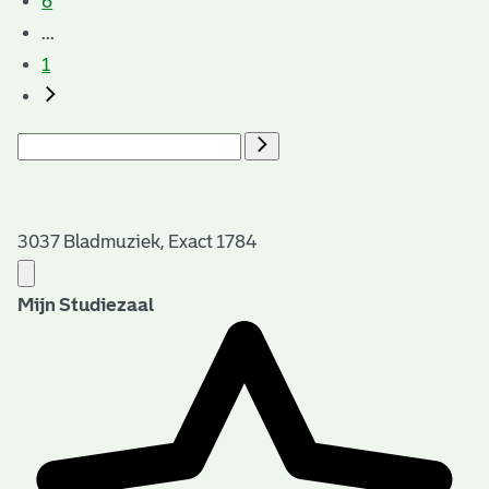
6
...
1
3037 Bladmuziek, Exact 1784
Mijn Studiezaal