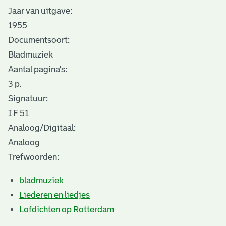
Jaar van uitgave:
1955
Documentsoort:
Bladmuziek
Aantal pagina's:
3 p.
Signatuur:
I F 51
Analoog/Digitaal:
Analoog
Trefwoorden:
bladmuziek
Liederen en liedjes
Lofdichten op Rotterdam