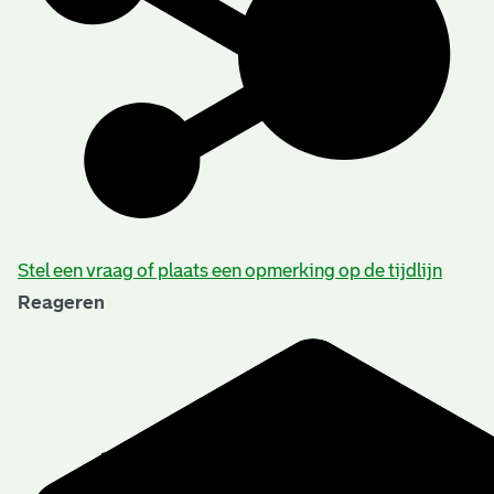
Stel een vraag of plaats een opmerking op de tijdlijn
Reageren