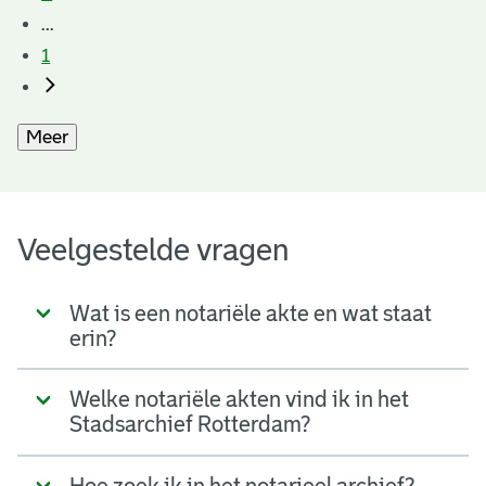
...
1
Meer
Veelgestelde vragen
Wat is een notariële akte en wat staat
erin?
Welke notariële akten vind ik in het
Stadsarchief Rotterdam?
Hoe zoek ik in het notarieel archief?