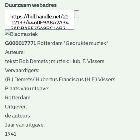
Duurzaam webadres
G000017771
Rotterdam *Gedrukte muziek*
Auteurs:
tekst: Bob Demets ; muziek: Hub. F. Vissers
Vervaardigers:
(B.) Demets/ Hubertus Franciscus (H.F.) Vissers
Plaats van uitgave:
Rotterdam
Uitgever:
de auteurs
Jaar van uitgave:
1941