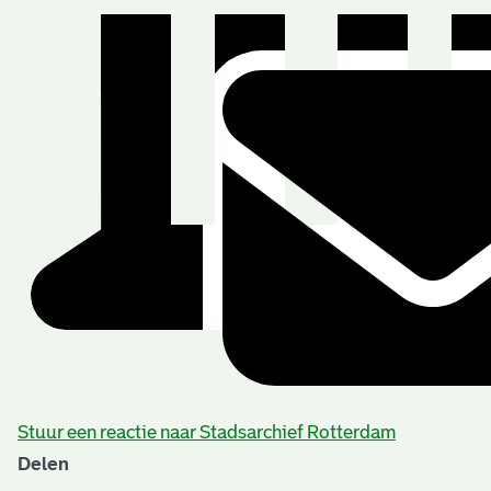
Stuur een reactie naar Stadsarchief Rotterdam
Delen