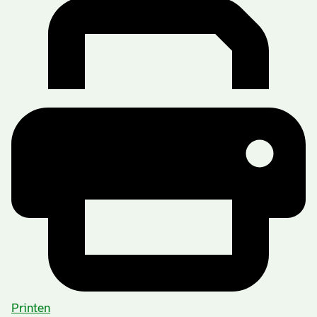
Printen