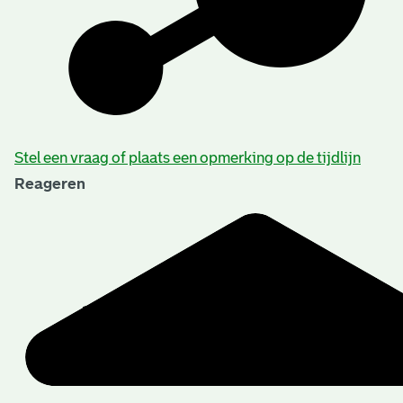
Stel een vraag of plaats een opmerking op de tijdlijn
Reageren