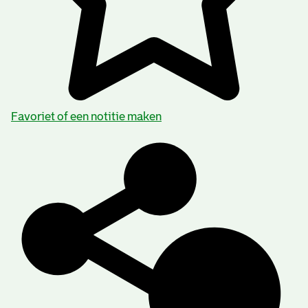
Favoriet of een notitie maken