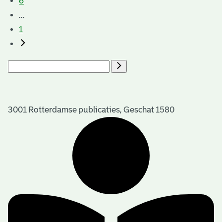
6
...
1
3001 Rotterdamse publicaties, Geschat 1580