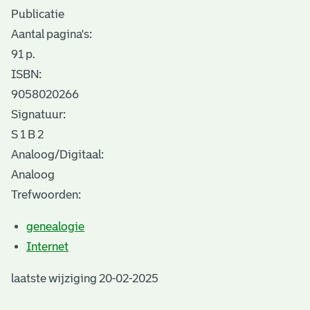
Publicatie
Aantal pagina's:
91 p.
ISBN:
9058020266
Signatuur:
S 1 B 2
Analoog/Digitaal:
Analoog
Trefwoorden:
genealogie
Internet
laatste wijziging 20-02-2025