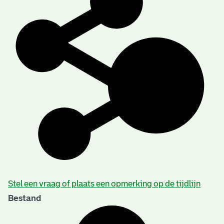
Stel een vraag of plaats een opmerking op de tijdlijn
Bestand