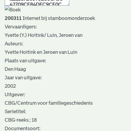
200311
Internet bij stamboomonderzoek
Vervaardigers:
Yvette (Y.) Hoitink/ Luin, Jeroen van
Auteurs:
Yvette Hoitink en Jeroen van Luin
Plaats van uitgave:
Den Haag
Jaar van uitgave:
2002
Uitgever:
CBG/Centrum voor familiegeschiedenis
Serietitel:
CBG-reeks ; 18
Documentsoort: