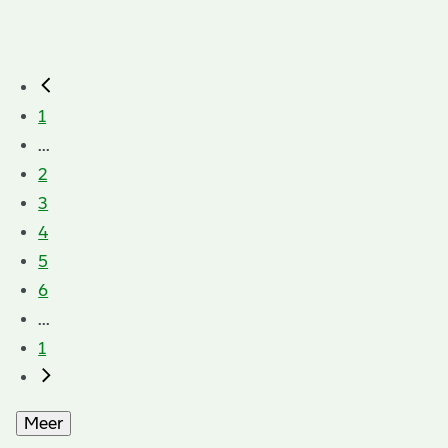
1
...
2
3
4
5
6
...
1
Meer