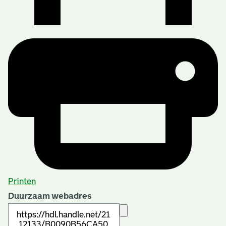
Printen
Duurzaam webadres