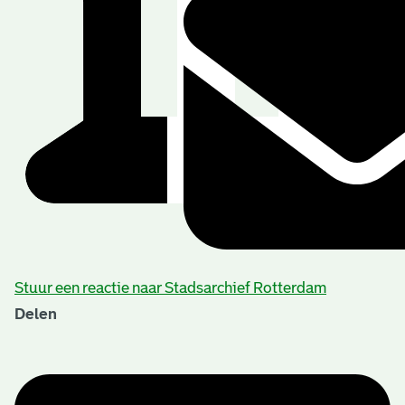
Stuur een reactie naar Stadsarchief Rotterdam
Delen