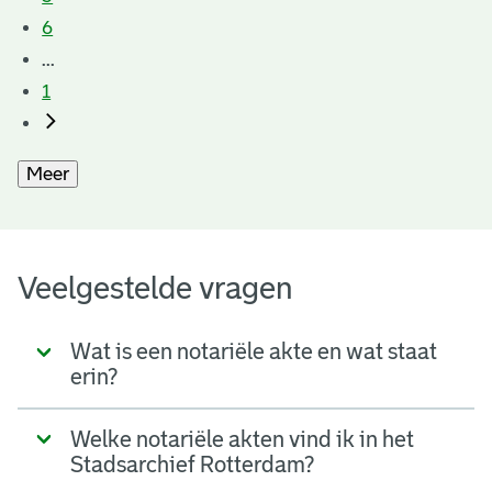
6
...
1
Meer
Veelgestelde vragen
Wat is een notariële akte en wat staat
erin?
Welke notariële akten vind ik in het
Stadsarchief Rotterdam?