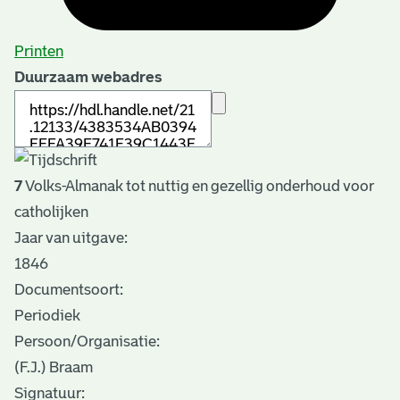
Printen
Duurzaam webadres
7
Volks-Almanak tot nuttig en gezellig onderhoud voor
catholijken
Jaar van uitgave:
1846
Documentsoort:
Periodiek
Persoon/Organisatie:
(F.J.) Braam
Signatuur: