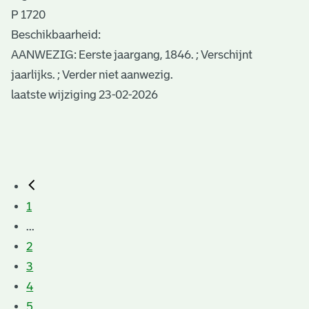
P 1720
Beschikbaarheid:
AANWEZIG: Eerste jaargang, 1846. ; Verschijnt
jaarlijks. ; Verder niet aanwezig.
laatste wijziging 23-02-2026
1
...
2
3
4
5