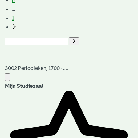
6
...
1
3002 Periodieken, 1700 - ....
Mijn Studiezaal