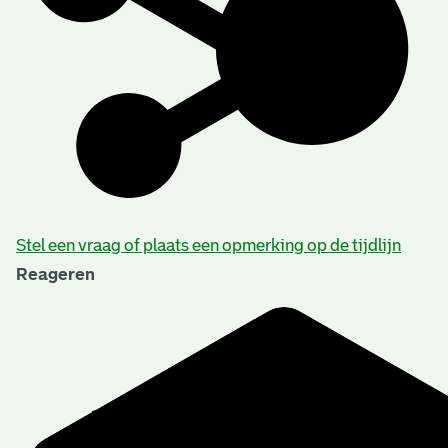
Stel een vraag of plaats een opmerking op de tijdlijn
Reageren