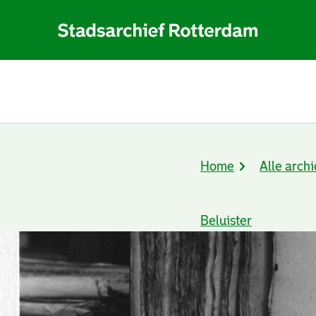
Home
Alle archi
Kruimelpad
Beluister