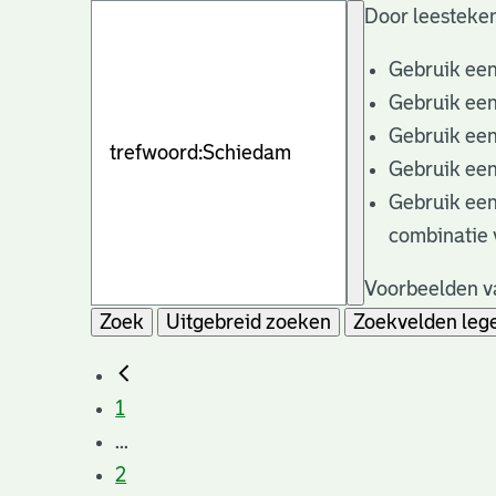
Door leesteken
Gebruik ee
Gebruik ee
Gebruik ee
Gebruik ee
Gebruik ee
combinatie 
Voorbeelden va
Zoek
Uitgebreid zoeken
Zoekvelden leg
1
...
2