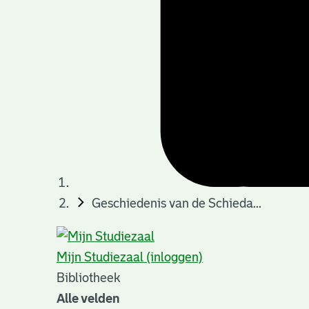
Geschiedenis van de Schieda...
Mijn Studiezaal (inloggen)
Bibliotheek
Alle velden