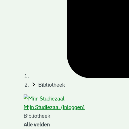
Bibliotheek
Mijn Studiezaal (inloggen)
Bibliotheek
Alle velden