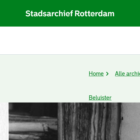
Home
Alle archi
Kruimelpad
Beluister