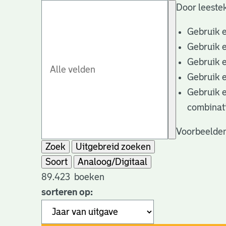
Door leestek
Gebruik 
Gebruik 
Gebruik 
Gebruik 
Gebruik 
combinat
Voorbeelden
Zoek
Uitgebreid zoeken
Soort
Analoog/Digitaal
89.423
boeken
sorteren op: