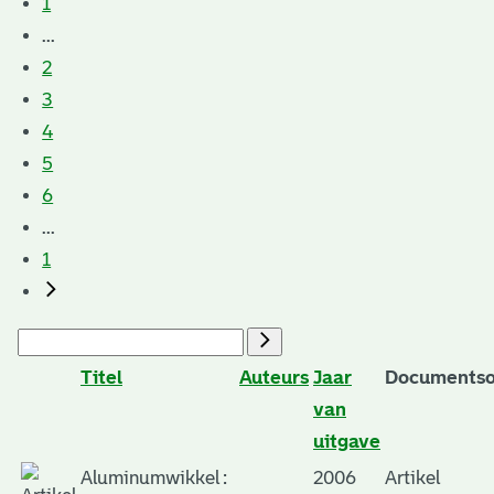
1
...
2
3
4
5
6
...
1
Titel
Auteurs
Jaar
Documentso
van
uitgave
Aluminumwikkel :
2006
Artikel