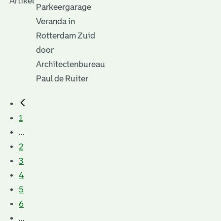
Parkeergarage
Veranda in
Rotterdam Zuid
door
Architectenbureau
Paul de Ruiter
1
...
2
3
4
5
6
...