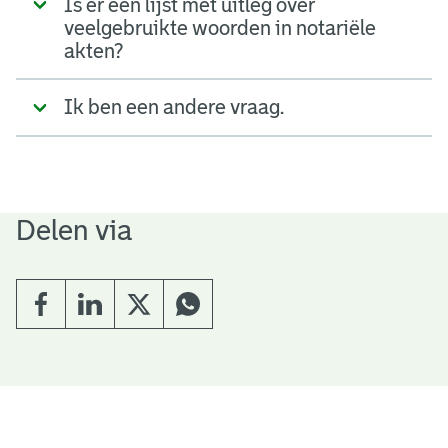
Is er een lijst met uitleg over
veelgebruikte woorden in notariële
akten?
Ik ben een andere vraag.
Delen via