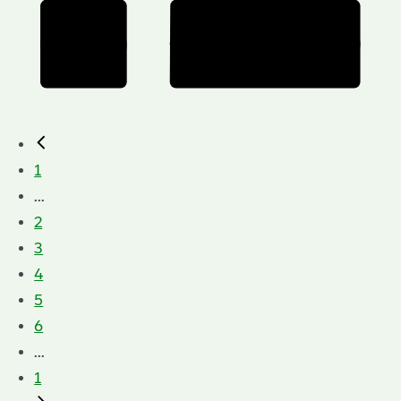
1
...
2
3
4
5
6
...
1