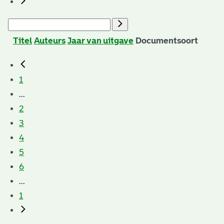
Titel
Auteurs
Jaar van uitgave
Documentsoort
1
...
2
3
4
5
6
...
1