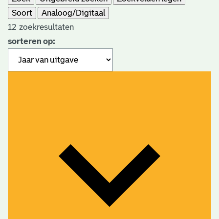
Soort
Analoog/Digitaal
extern)
12
zoekresultaten
sorteren op: