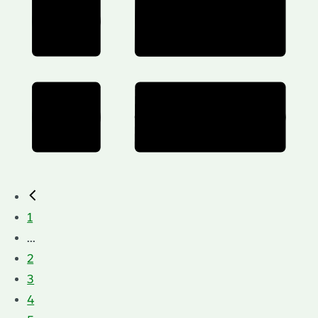
1
...
2
3
4