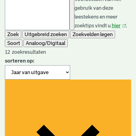
gebruik van deze
leestekens en meer
zoektips vindt u
hier
(link
.
Zoek
Uitgebreid zoeken
Zoekvelden legen
is
Soort
Analoog/Digitaal
extern
12
zoekresultaten
sorteren op: