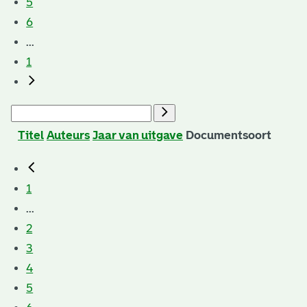
5
6
...
1
Titel
Auteurs
Jaar van uitgave
Documentsoort
1
...
2
3
4
5