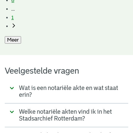
6
...
1
Meer
Veelgestelde vragen
Wat is een notariële akte en wat staat
erin?
Welke notariële akten vind ik in het
Stadsarchief Rotterdam?