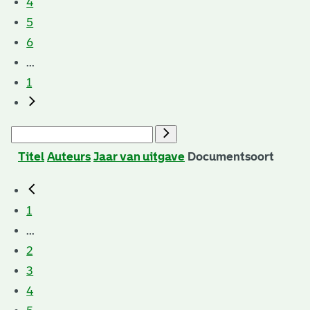
4
5
6
...
1
Titel
Auteurs
Jaar van uitgave
Documentsoort
1
...
2
3
4