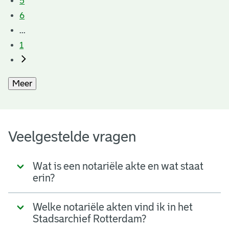
5
6
...
1
Meer
Veelgestelde vragen
Wat is een notariële akte en wat staat
erin?
Welke notariële akten vind ik in het
Stadsarchief Rotterdam?