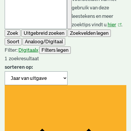
gebruik van deze
leestekens en meer
zoektips vindt u
hier
(link
.
Zoek
Uitgebreid zoeken
Zoekvelden legen
is
Soort
Analoog/Digitaal
extern
Filter:
Digitaal
x
Filters legen
1
zoekresultaat
sorteren op: