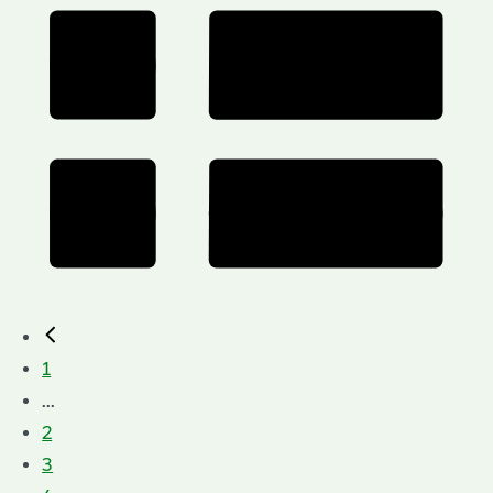
1
...
2
3