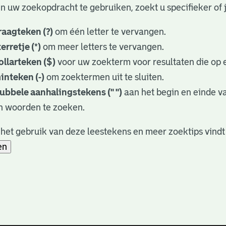
n uw zoekopdracht te gebruiken, zoekt u specifieker of j
raagteken (?)
om één letter te vervangen.
terretje (*)
om meer letters te vervangen.
ollarteken ($)
voor uw zoekterm voor resultaten die op e
inteken (-)
om zoektermen uit te sluiten.
ubbele aanhalingstekens (" ")
aan het begin en einde 
n woorden te zoeken.
het gebruik van deze leestekens en meer zoektips vindt
en