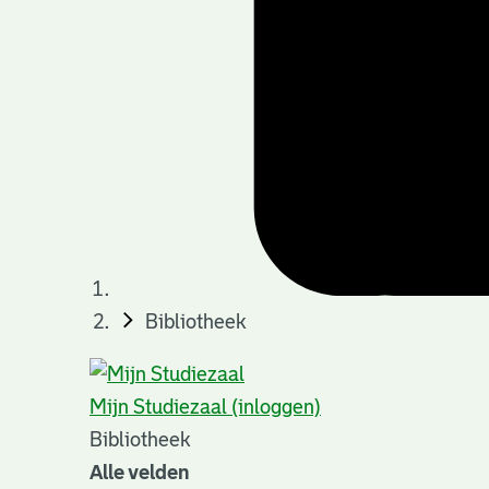
Bibliotheek
Mijn Studiezaal (inloggen)
Bibliotheek
Alle velden