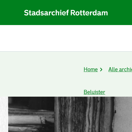
Home
Alle archi
Kruimelpad
Beluister