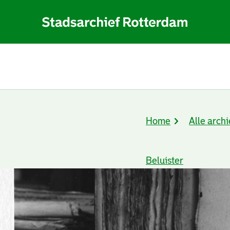
Home
Alle archi
Kruimelpad
Beluister