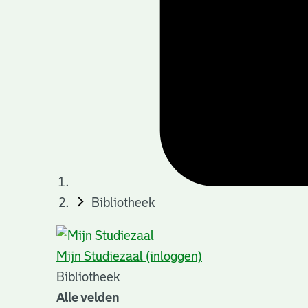
Bibliotheek
Mijn Studiezaal (inloggen)
Bibliotheek
Alle velden