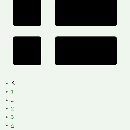
1
...
2
3
4