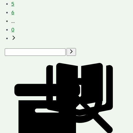
5
6
...
0