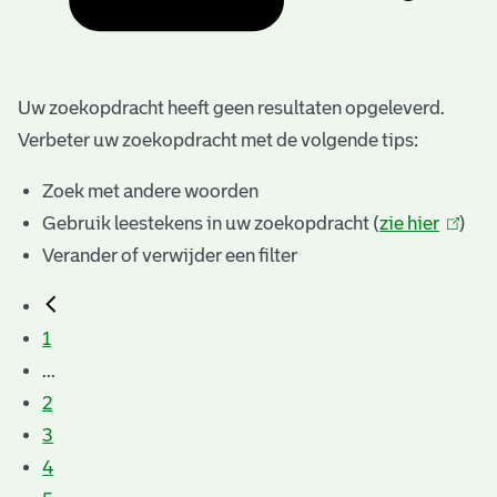
Uw zoekopdracht heeft geen resultaten opgeleverd.
Verbeter uw zoekopdracht met de volgende tips:
Zoek met andere woorden
Gebruik leestekens in uw zoekopdracht (
zie hier
(link
)
Verander of verwijder een filter
is
extern
1
...
2
3
4