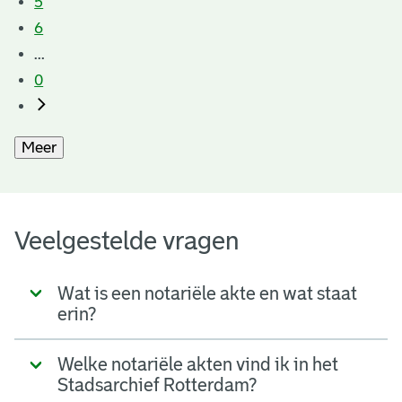
5
6
...
0
Meer
Veelgestelde vragen
Wat is een notariële akte en wat staat
erin?
Welke notariële akten vind ik in het
Stadsarchief Rotterdam?