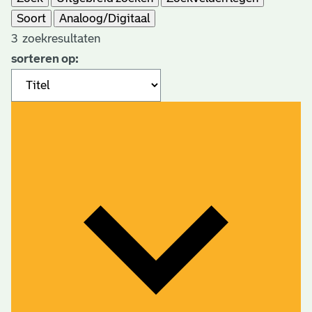
Soort
Analoog/Digitaal
extern)
3
zoekresultaten
sorteren op: