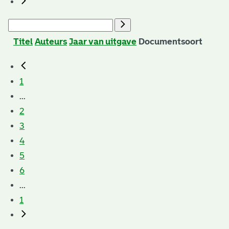
Titel
Auteurs
Jaar van uitgave
Documentsoort
1
...
2
3
4
5
6
...
1