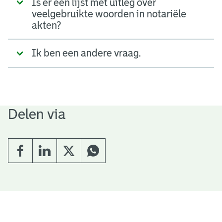
Is er een lijst met uitleg over
veelgebruikte woorden in notariële
akten?
Ik ben een andere vraag.
Delen via