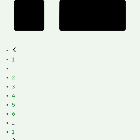
1
...
2
3
4
5
6
...
1