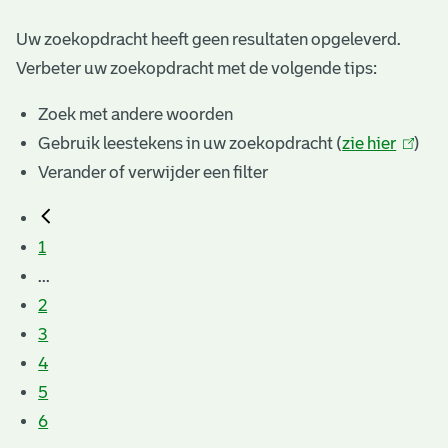
Uw zoekopdracht heeft geen resultaten opgeleverd.
Verbeter uw zoekopdracht met de volgende tips:
Zoek met andere woorden
Gebruik leestekens in uw zoekopdracht (
zie hier
(link
)
Verander of verwijder een filter
is
extern
1
...
2
3
4
5
6