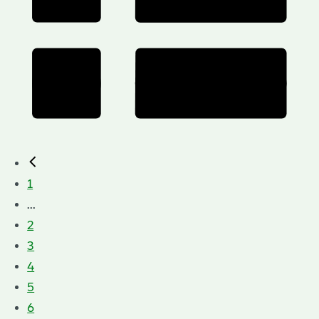
1
...
2
3
4
5
6