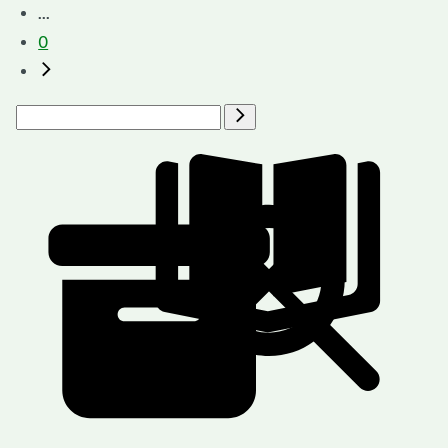
...
0