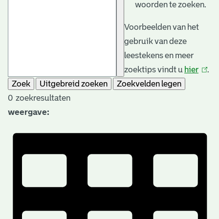
woorden te zoeken.
Voorbeelden van het
gebruik van deze
leestekens en meer
zoektips vindt u
hier
(link
.
Zoek
Uitgebreid zoeken
Zoekvelden legen
is
0
zoekresultaten
exter
weergave: