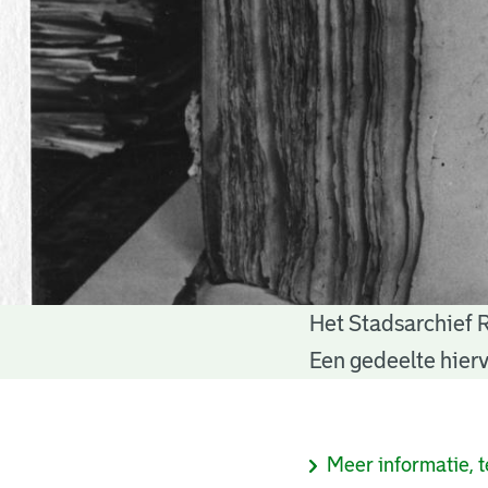
Het Stadsarchief 
Notariële
Een gedeelte hierv
akten
Informatie
Meer informatie, t