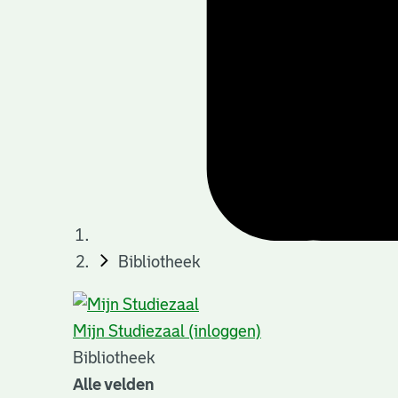
Bibliotheek
Mijn Studiezaal (inloggen)
Bibliotheek
Alle velden