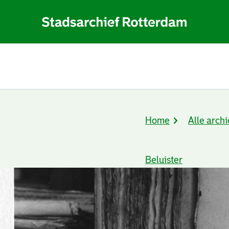
Home
Alle archi
Kruimelpad
Beluister