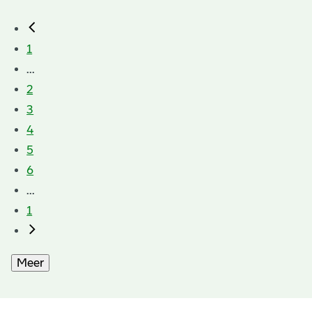
1
...
2
3
4
5
6
...
1
Meer