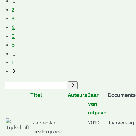
...
2
3
4
5
6
...
1
Titel
Auteurs
Jaar
Documents
van
uitgave
Jaarverslag
2010
Jaarverslag
Theatergroep