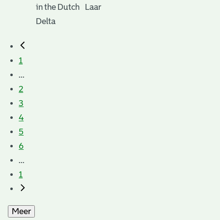
in the Dutch
Laar
Delta
1
...
2
3
4
5
6
...
1
Meer