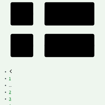
1
...
2
3