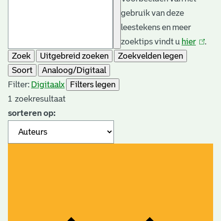
gebruik van deze
leestekens en meer
zoektips vindt u
hier
(link
.
Zoek
Uitgebreid zoeken
Zoekvelden legen
is
Soort
Analoog/Digitaal
extern
Filter:
Digitaal
x
Filters legen
1
zoekresultaat
sorteren op: