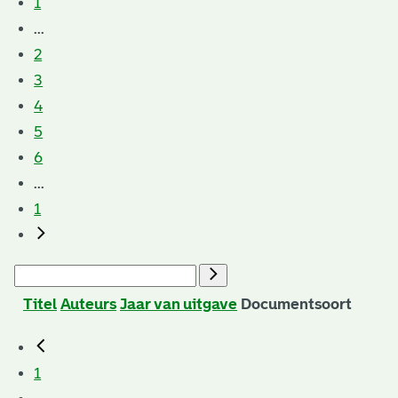
1
...
2
3
4
5
6
...
1
Titel
Auteurs
Jaar van uitgave
Documentsoort
1