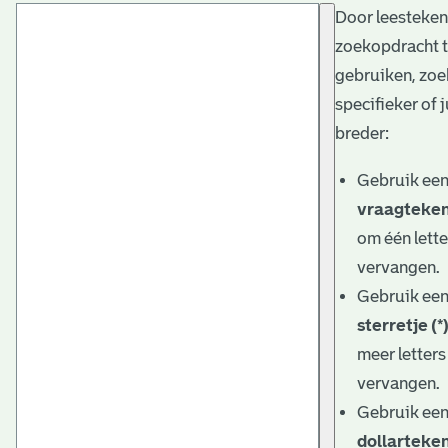
Door leesteken
t
zoekopdracht 
a
gebruiken, zoe
r
specifieker of j
i
breder:
ë
Gebruik ee
l
vraagteken
om één lette
e
vervangen.
a
Gebruik ee
r
sterretje (*
c
meer letters
h
vervangen.
Gebruik ee
i
dollarteken