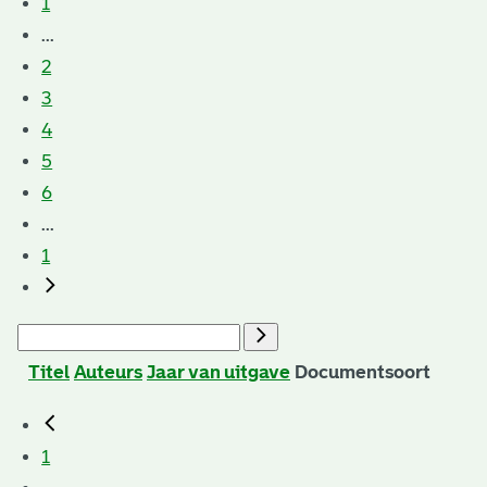
1
...
2
3
4
5
6
...
1
Titel
Auteurs
Jaar van uitgave
Documentsoort
1