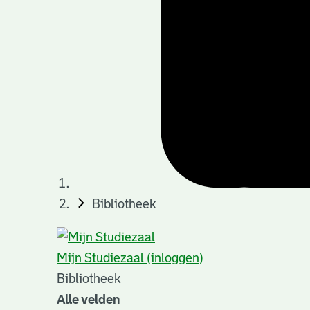
Bibliotheek
Mijn Studiezaal (inloggen)
Bibliotheek
Alle velden