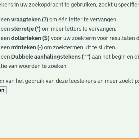
kens in uw zoekopdracht te gebruiken, zoekt u specifieke
 een
vraagteken (?)
om één letter te vervangen.
 een
sterretje (*)
om meer letters te vervangen.
 een
dollarteken ($)
voor uw zoekterm voor resultaten di
 een
minteken (-)
om zoektermen uit te sluiten.
 een
Dubbele aanhalingstekens (" ")
aan het begin en e
tie van woorden te zoeken.
n van het gebruik van deze leestekens en meer zoektips
en