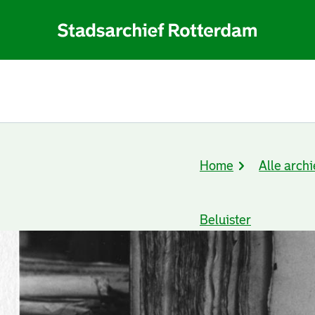
Home
Alle archi
Kruimelpad
Beluister