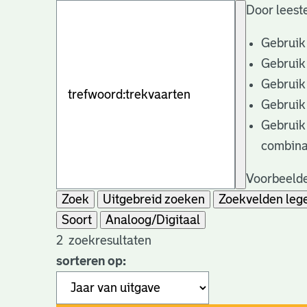
Door leeste
Gebruik
Gebruik
Gebruik
Gebruik
Gebruik
combina
Voorbeelde
Zoek
Uitgebreid zoeken
Zoekvelden leg
Soort
Analoog/Digitaal
2
zoekresultaten
sorteren op: