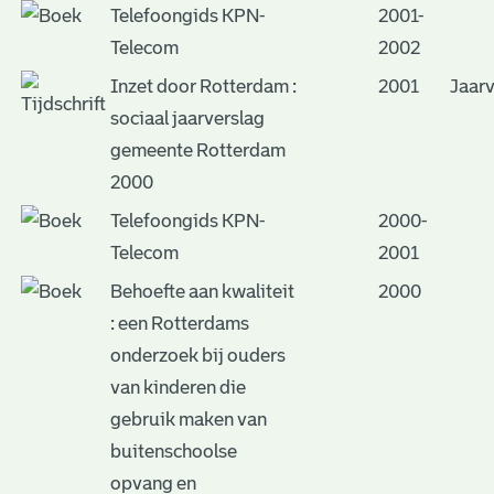
Telefoongids KPN-
2001-
Telecom
2002
Inzet door Rotterdam :
2001
Jaarv
sociaal jaarverslag
gemeente Rotterdam
2000
Telefoongids KPN-
2000-
Telecom
2001
Behoefte aan kwaliteit
2000
: een Rotterdams
onderzoek bij ouders
van kinderen die
gebruik maken van
buitenschoolse
opvang en