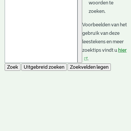
woorden te
zoeken.
Voorbeelden van het
gebruik van deze
leestekens en meer
zoektips vindt u
hier
(l
.
is
Zoek
Uitgebreid zoeken
Zoekvelden legen
e