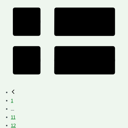
1
...
11
12