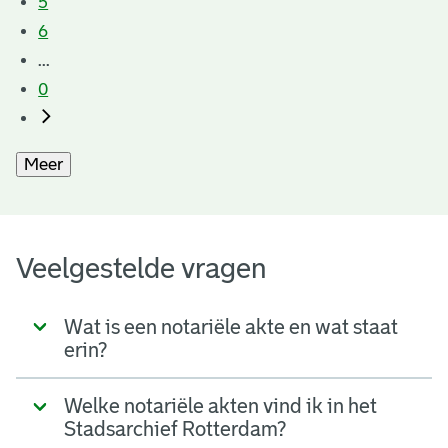
5
6
...
0
Meer
Veelgestelde vragen
Wat is een notariële akte en wat staat
erin?
Welke notariële akten vind ik in het
Stadsarchief Rotterdam?