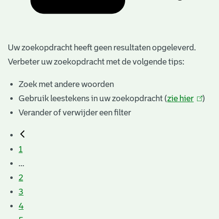
Uw zoekopdracht heeft geen resultaten opgeleverd.
Verbeter uw zoekopdracht met de volgende tips:
Zoek met andere woorden
Gebruik leestekens in uw zoekopdracht (
zie hier
(link
)
Verander of verwijder een filter
is
extern
1
...
2
3
4