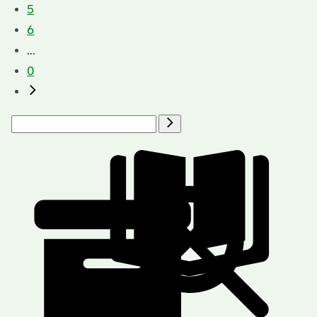
5
6
...
0