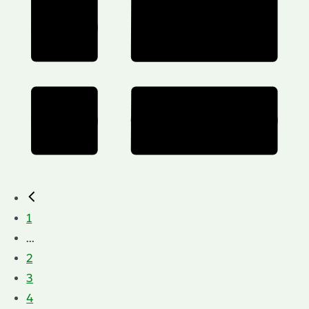
1
...
2
3
4