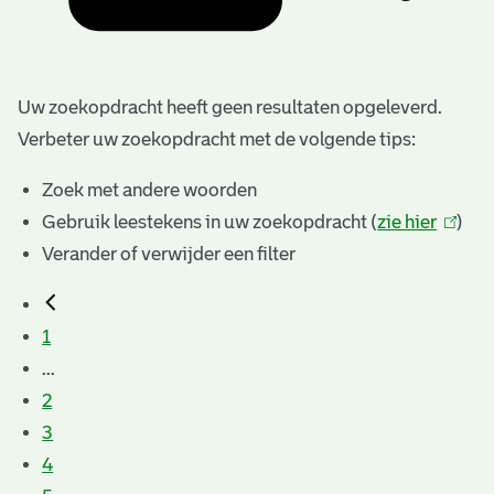
Uw zoekopdracht heeft geen resultaten opgeleverd.
Verbeter uw zoekopdracht met de volgende tips:
Zoek met andere woorden
Gebruik leestekens in uw zoekopdracht (
zie hier
(link
)
Verander of verwijder een filter
is
extern
1
...
2
3
4