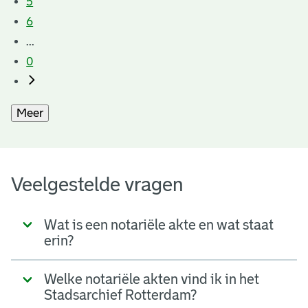
5
6
...
0
Meer
Veelgestelde vragen
Wat is een notariële akte en wat staat
erin?
Welke notariële akten vind ik in het
Stadsarchief Rotterdam?