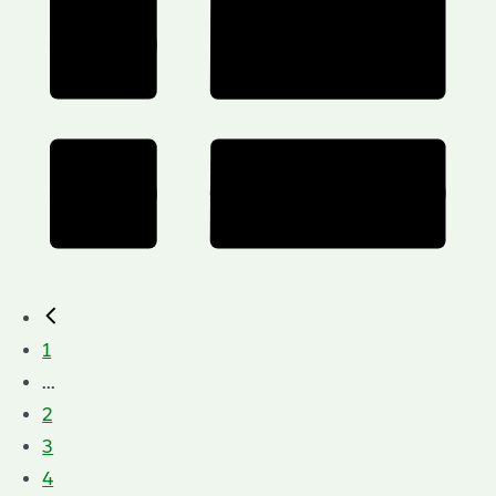
1
...
2
3
4