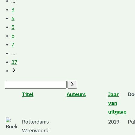
...
3
4
5
6
7
...
37
Titel
Auteurs
Jaar
Do
van
uitgave
Rotterdams
2019
Pub
Weerwoord :