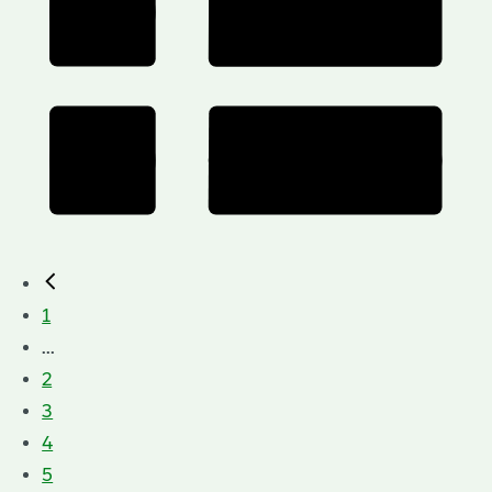
1
...
2
3
4
5