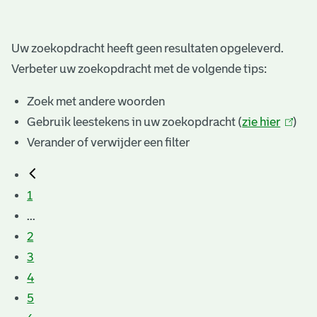
Uw zoekopdracht heeft geen resultaten opgeleverd.
Verbeter uw zoekopdracht met de volgende tips:
Zoek met andere woorden
Gebruik leestekens in uw zoekopdracht (
zie hier
(link
)
Verander of verwijder een filter
is
extern
1
...
2
3
4
5