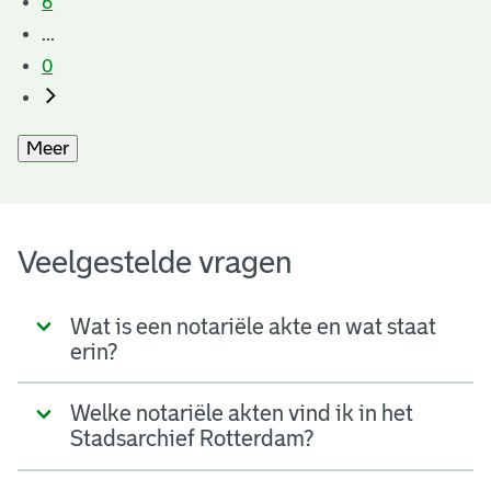
6
...
0
Meer
Veelgestelde vragen
Wat is een notariële akte en wat staat
erin?
Welke notariële akten vind ik in het
Stadsarchief Rotterdam?