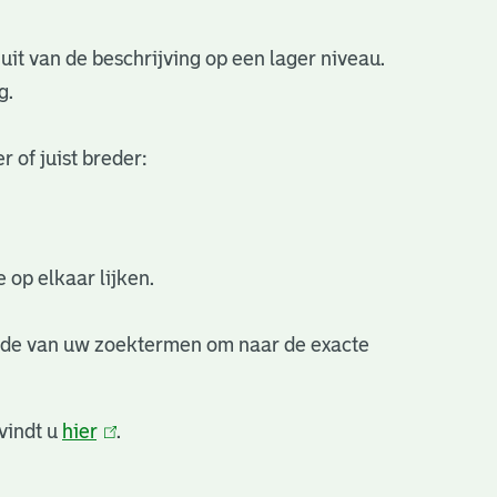
uit van de beschrijving op een lager niveau.
g.
 of juist breder:
 op elkaar lijken.
nde van uw zoektermen om naar de exacte
vindt u
hier
(link
.
is