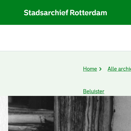
Home
Alle archi
Kruimelpad
Beluister