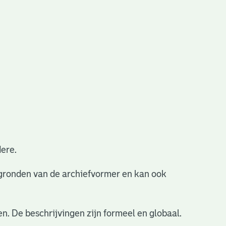
ere.
ergronden van de archiefvormer en kan ook
n. De beschrijvingen zijn formeel en globaal.