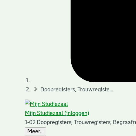
Doopregisters, Trouwregiste...
Mijn Studiezaal (inloggen)
1-02 Doopregisters, Trouwregisters, Begraaf
Meer...