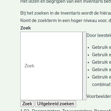
Het lezen en begrijpen van een inventaris beh
Bij het zoeken in de inventaris wordt de hiëra
Komt de zoekterm in een hoger niveau voor, 
Zoek
Door leestek
Gebruik 
Gebruik 
Gebruik 
Gebruik 
Gebruik 
combinat
Voorbeelden
Zoek
Uitgebreid zoeken