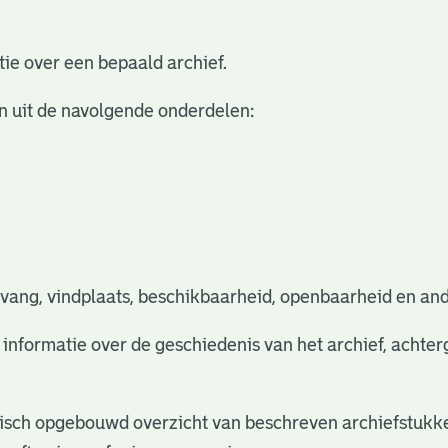
ie over een bepaald archief.
n uit de navolgende onderdelen:
vang, vindplaats, beschikbaarheid, openbaarheid en and
e informatie over de geschiedenis van het archief, acht
rchisch opgebouwd overzicht van beschreven archiefstukke