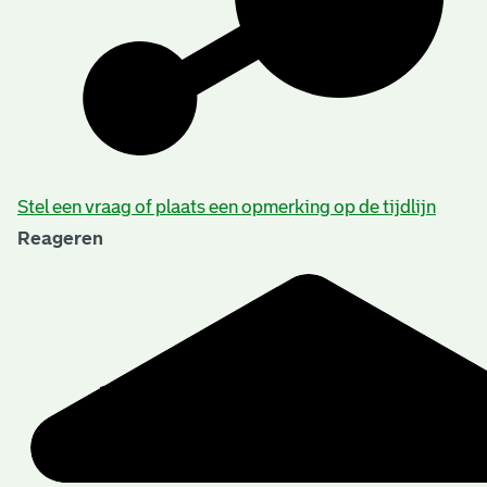
Beschrijving van de series en archiefbestanddelen
Stel een vraag of plaats een opmerking op de tijdlijn
Reageren