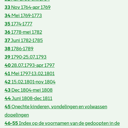
33
Nov 1764-apr 1769
34
Mei 1769-1773
35
1774-1777
36
1778-mei 1782
37
Juni 1782-1785
38
1786-1789
39
1790-25.07.1793
40
28.07.1793-apr 1797
41
Mei 1797-13.02.1801
42
15.02.1801-nov 1804
43
Dec 1804-mei 1808
44
Juni 1808-dec 1811
45
Onechte kinderen, vondelingen en volwassen
dopelingen
46-55
Index op de voornamen van de gedoopten in de