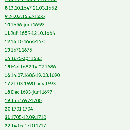
8
13.10.1647-21.03.1652
9
24.03.1652-1655
10
1656-juni 1659
11
Juli 1659-12.10.1664
12
14.10.1664-1670
13
1671-1675
14
1676-apr 1682
15
Mei 1682-14.07.1686
16
14.07.1686-19.03.1690
17
21.03.1690-nov 1693
18
Dec 1693-juni 1697
19
Juli 1697-1700
20
1701-1704
21
1705-12.09.1710
22
14.09.1710-1717