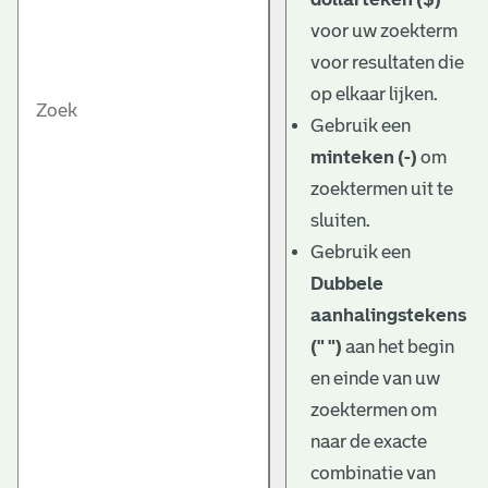
voor uw zoekterm
voor resultaten die
op elkaar lijken.
Gebruik een
minteken (-)
om
zoektermen uit te
sluiten.
Gebruik een
Dubbele
aanhalingstekens
(" ")
aan het begin
en einde van uw
zoektermen om
naar de exacte
combinatie van