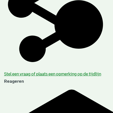
Stel een vraag of plaats een opmerking op de tijdlijn
Reageren