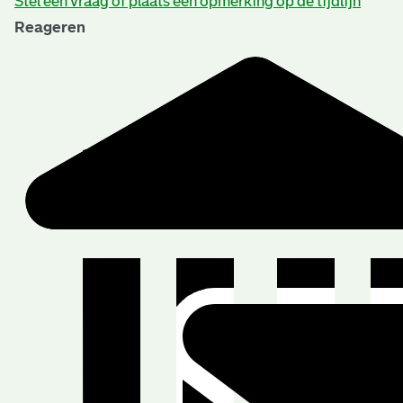
Stel een vraag of plaats een opmerking op de tijdlijn
Reageren