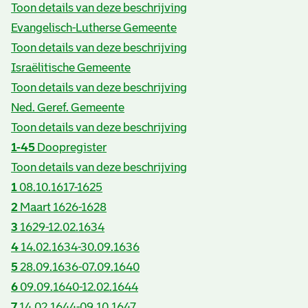
Toon details van deze beschrijving
Evangelisch-Lutherse Gemeente
Toon details van deze beschrijving
Israëlitische Gemeente
Toon details van deze beschrijving
Ned. Geref. Gemeente
Toon details van deze beschrijving
1-45
Doopregister
Toon details van deze beschrijving
1
08.10.1617-1625
2
Maart 1626-1628
3
1629-12.02.1634
4
14.02.1634-30.09.1636
5
28.09.1636-07.09.1640
6
09.09.1640-12.02.1644
7
14.02.1644-09.10.1647