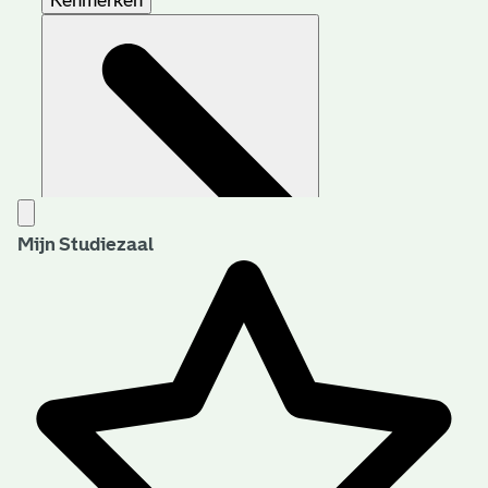
Kenmerken
Mijn Studiezaal
Aanwijzingen voor de gebruiker