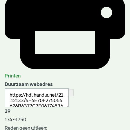
Printen
Duurzaam webadres
29
1747-1750
Reden geen uitleen: