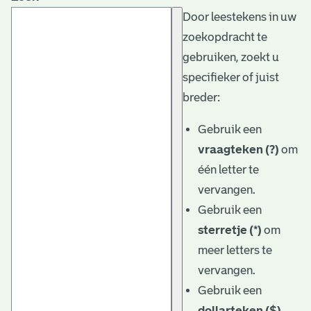
Door leestekens in uw
zoekopdracht te
gebruiken, zoekt u
specifieker of juist
breder:
Gebruik een
vraagteken (?)
om
één letter te
vervangen.
Gebruik een
sterretje (*)
om
meer letters te
vervangen.
Gebruik een
dollarteken ($)