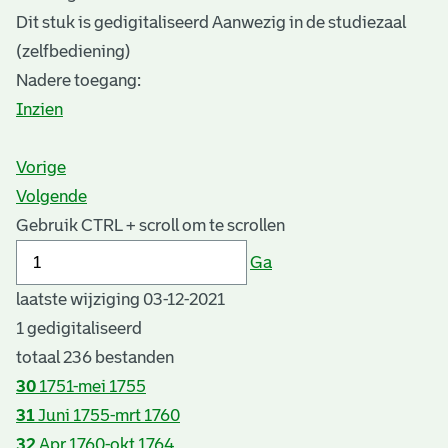
Dit stuk is gedigitaliseerd Aanwezig in de studiezaal
(zelfbediening)
Nadere toegang:
Inzien
Vorige
Volgende
Gebruik CTRL + scroll om te scrollen
Ga
laatste wijziging 03-12-2021
1 gedigitaliseerd
totaal 236 bestanden
30
1751-mei 1755
31
Juni 1755-mrt 1760
32
Apr 1760-okt 1764