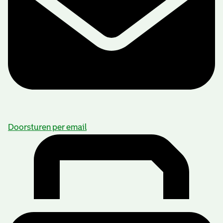
Doorsturen per email