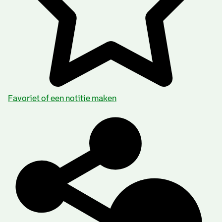
Favoriet of een notitie maken