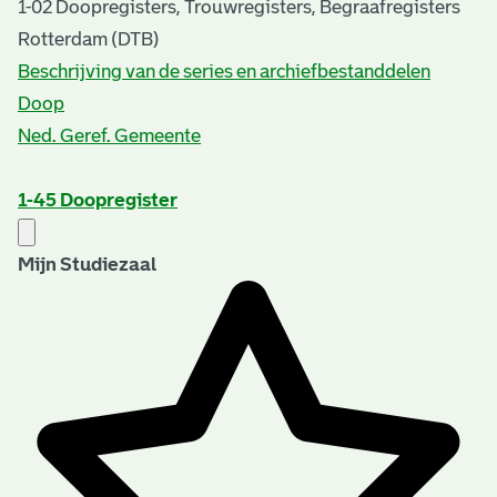
1-02 Doopregisters, Trouwregisters, Begraafregisters
Rotterdam (DTB)
Beschrijving van de series en archiefbestanddelen
Doop
Ned. Geref. Gemeente
1-45
Doopregister
Mijn Studiezaal