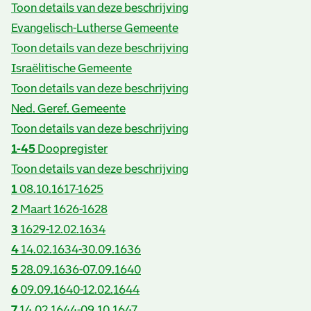
Toon details van deze beschrijving
Evangelisch-Lutherse Gemeente
Toon details van deze beschrijving
Israëlitische Gemeente
Toon details van deze beschrijving
Ned. Geref. Gemeente
Toon details van deze beschrijving
1-45
Doopregister
Toon details van deze beschrijving
1
08.10.1617-1625
2
Maart 1626-1628
3
1629-12.02.1634
4
14.02.1634-30.09.1636
5
28.09.1636-07.09.1640
6
09.09.1640-12.02.1644
7
14.02.1644-09.10.1647