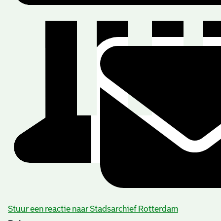
Stuur een reactie naar Stadsarchief Rotterdam