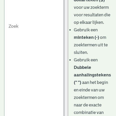
voor uw zoekterm
voor resultaten die
op elkaar lijken.
Gebruik een
minteken (-)
om
zoektermen uit te
sluiten.
Gebruik een
Dubbele
aanhalingstekens
(" ")
aan het begin
en einde van uw
zoektermen om
naar de exacte
combinatie van