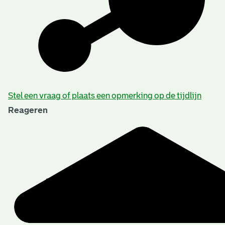
Beschrijving van de series en archiefbestanddelen
Stel een vraag of plaats een opmerking op de tijdlijn
Reageren