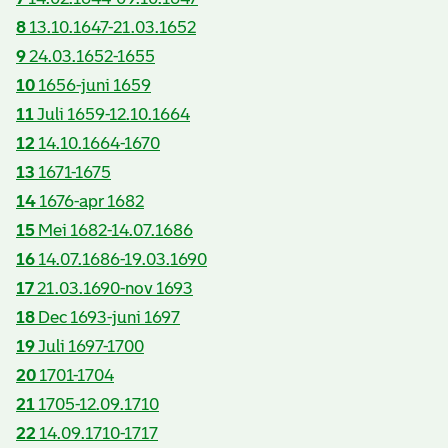
8
13.10.1647-21.03.1652
9
24.03.1652-1655
10
1656-juni 1659
11
Juli 1659-12.10.1664
12
14.10.1664-1670
13
1671-1675
14
1676-apr 1682
15
Mei 1682-14.07.1686
16
14.07.1686-19.03.1690
17
21.03.1690-nov 1693
18
Dec 1693-juni 1697
19
Juli 1697-1700
20
1701-1704
21
1705-12.09.1710
22
14.09.1710-1717