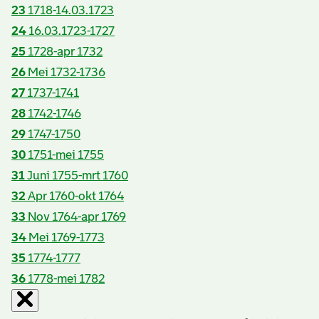
23
1718-14.03.1723
24
16.03.1723-1727
25
1728-apr 1732
26
Mei 1732-1736
27
1737-1741
28
1742-1746
29
1747-1750
30
1751-mei 1755
31
Juni 1755-mrt 1760
32
Apr 1760-okt 1764
33
Nov 1764-apr 1769
34
Mei 1769-1773
35
1774-1777
36
1778-mei 1782