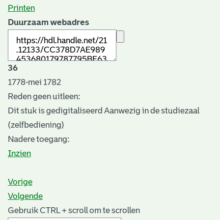
Printen
Duurzaam webadres
36
1778-mei 1782
Reden geen uitleen:
Dit stuk is gedigitaliseerd Aanwezig in de studiezaal
(zelfbediening)
Nadere toegang:
Inzien
Vorige
Volgende
Gebruik CTRL + scroll om te scrollen