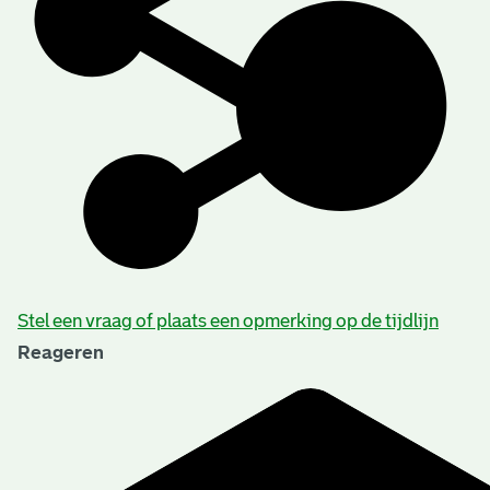
Stel een vraag of plaats een opmerking op de tijdlijn
Reageren