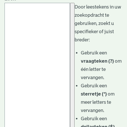
Door leestekens in uw
zoekopdracht te
gebruiken, zoekt u
specifieker of juist
breder:
Gebruik een
vraagteken (?)
om
één letter te
vervangen.
Gebruik een
sterretje (*)
om
meer letters te
vervangen.
Gebruik een
dollarteken ($)