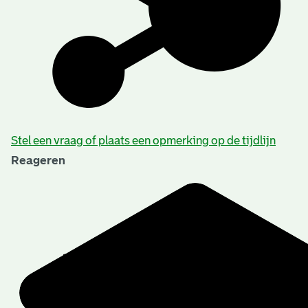
Stel een vraag of plaats een opmerking op de tijdlijn
Reageren