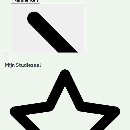
Kenmerken
Mijn Studiezaal
Aanwijzingen voor de gebruiker