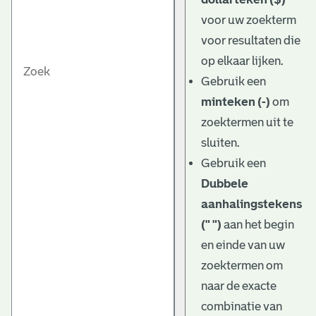
voor uw zoekterm
voor resultaten die
op elkaar lijken.
Gebruik een
minteken (-)
om
zoektermen uit te
sluiten.
Gebruik een
Dubbele
aanhalingstekens
(" ")
aan het begin
en einde van uw
zoektermen om
naar de exacte
combinatie van