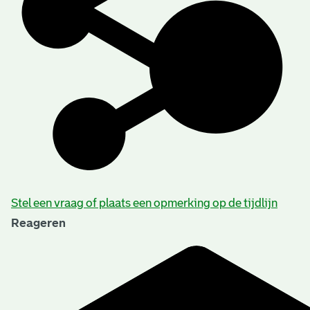
Stel een vraag of plaats een opmerking op de tijdlijn
Reageren