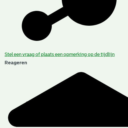
Beschrijving van de series en archiefbestanddelen
Stel een vraag of plaats een opmerking op de tijdlijn
Reageren