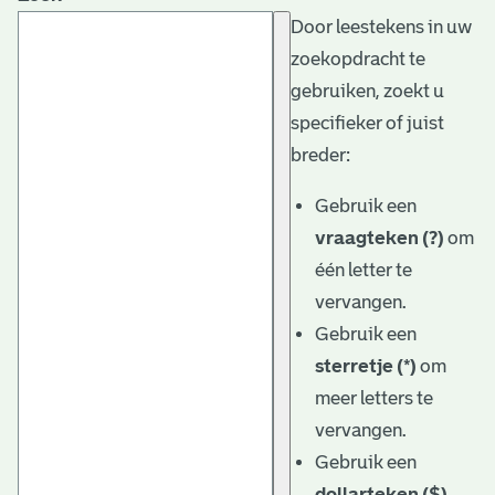
Door leestekens in uw
zoekopdracht te
gebruiken, zoekt u
specifieker of juist
breder:
Gebruik een
vraagteken (?)
om
één letter te
vervangen.
Gebruik een
sterretje (*)
om
meer letters te
vervangen.
Gebruik een
dollarteken ($)