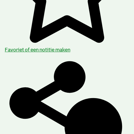
Favoriet of een notitie maken