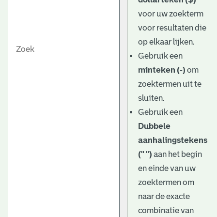
voor uw zoekterm
voor resultaten die
op elkaar lijken.
Gebruik een
minteken (-)
om
zoektermen uit te
sluiten.
Gebruik een
Dubbele
aanhalingstekens
(" ")
aan het begin
en einde van uw
zoektermen om
naar de exacte
combinatie van