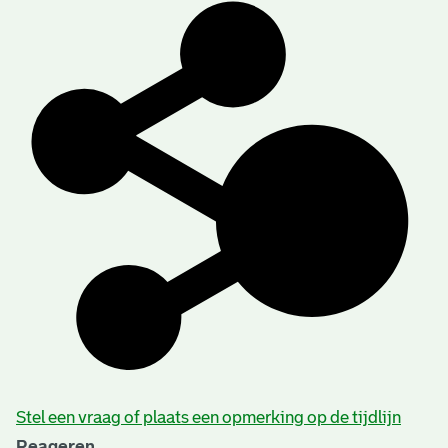
Stel een vraag of plaats een opmerking op de tijdlijn
Reageren