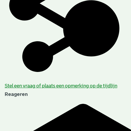
Stel een vraag of plaats een opmerking op de tijdlijn
Reageren