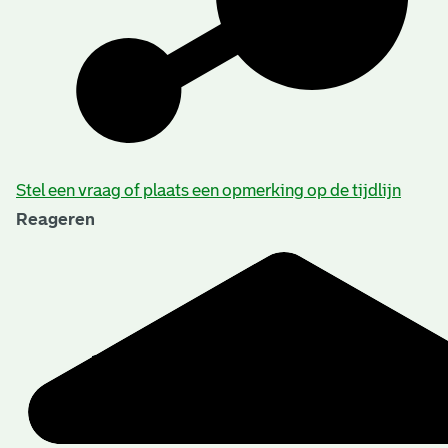
Beschrijving van de series en archiefbestanddelen
Stel een vraag of plaats een opmerking op de tijdlijn
Reageren