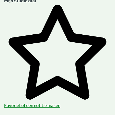
Mijn Studiezaal
Favoriet of een notitie maken