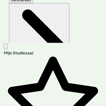
Kenmerken
Mijn Studiezaal
Aanwijzingen voor de gebruiker