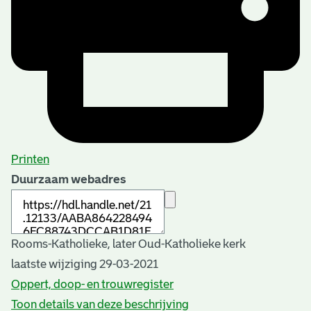
Printen
Duurzaam webadres
Rooms-Katholieke, later Oud-Katholieke kerk
laatste wijziging 29-03-2021
Oppert, doop- en trouwregister
Toon details van deze beschrijving