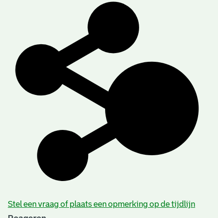
Stel een vraag of plaats een opmerking op de tijdlijn