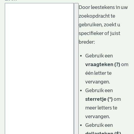
Door leestekens in uw
zoekopdracht te
gebruiken, zoekt u
specifieker of juist
breder:
Gebruik een
vraagteken (?)
om
één letter te
vervangen.
Gebruik een
sterretje (*)
om
meer letters te
vervangen.
Gebruik een
dollarteken ($)