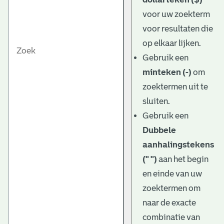
voor uw zoekterm
voor resultaten die
op elkaar lijken.
Gebruik een
minteken (-)
om
zoektermen uit te
sluiten.
Gebruik een
Dubbele
aanhalingstekens
(" ")
aan het begin
en einde van uw
zoektermen om
naar de exacte
combinatie van