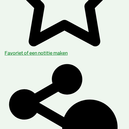
Favoriet of een notitie maken
Inhoud en structuur van het archief