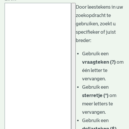
Door leestekens in uw
zoekopdracht te
gebruiken, zoekt u
specifieker of juist
breder:
Gebruik een
vraagteken (?)
om
één letter te
vervangen.
Gebruik een
sterretje (*)
om
meer letters te
vervangen.
Gebruik een
dollarteken ($)