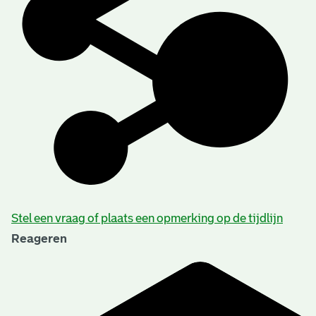
Stel een vraag of plaats een opmerking op de tijdlijn
Reageren