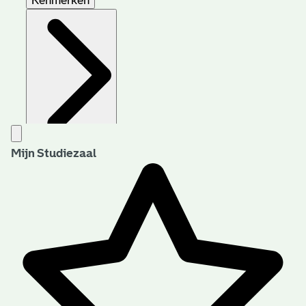
Kenmerken
Archiefvorming
Mijn Studiezaal