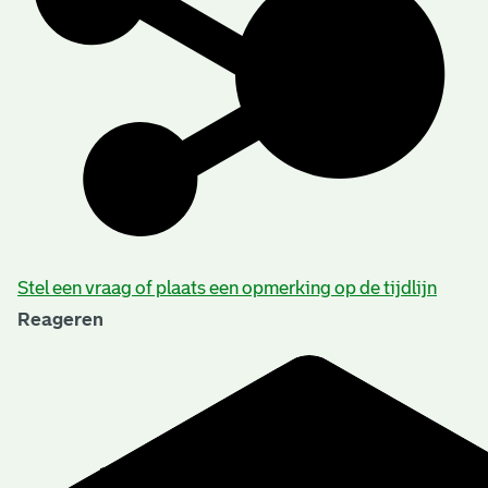
Stel een vraag of plaats een opmerking op de tijdlijn
Reageren