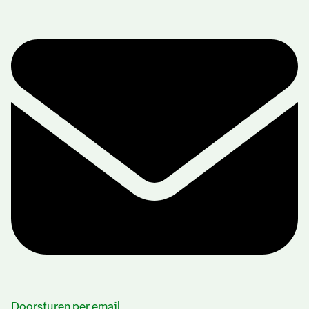
Beschrijving van de series en archiefbestanddelen
Doorsturen per email