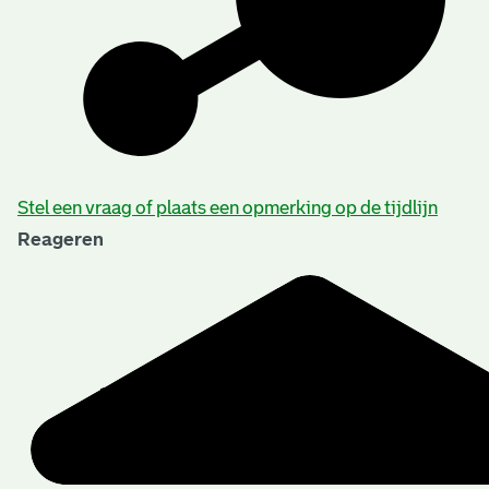
Aanwijzingen voor de gebruiker
Stel een vraag of plaats een opmerking op de tijdlijn
Reageren
Verwant materiaal