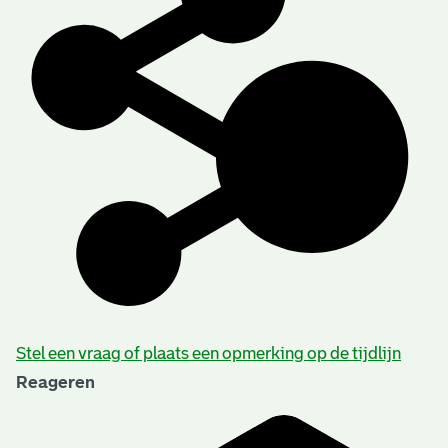
Stel een vraag of plaats een opmerking op de tijdlijn
Reageren