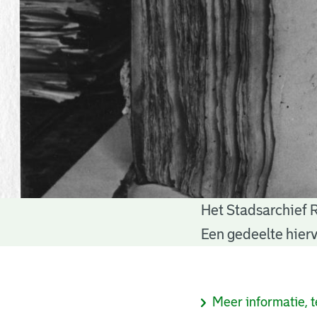
Het Stadsarchief 
Notariële
Een gedeelte hierv
akten
Informatie
Meer informatie, t