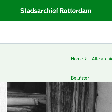
Home
Alle archi
Kruimelpad
Beluister