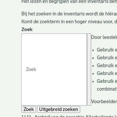
Het lezen en begrijpen van een inventaris beh
Bij het zoeken in de inventaris wordt de hiëra
Komt de zoekterm in een hoger niveau voor, 
Zoek
Door leestek
Gebruik 
Gebruik 
Gebruik 
Gebruik 
Gebruik 
combinat
Voorbeelden
Zoek
Uitgebreid zoeken