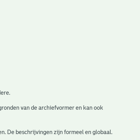
ere.
ergronden van de archiefvormer en kan ook
n. De beschrijvingen zijn formeel en globaal.