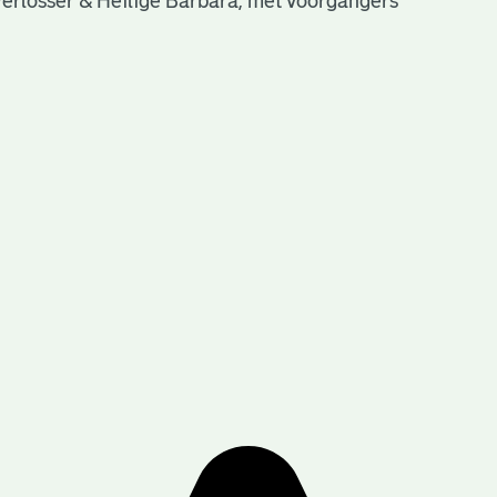
Verlosser & Heilige Barbara, met voorgangers