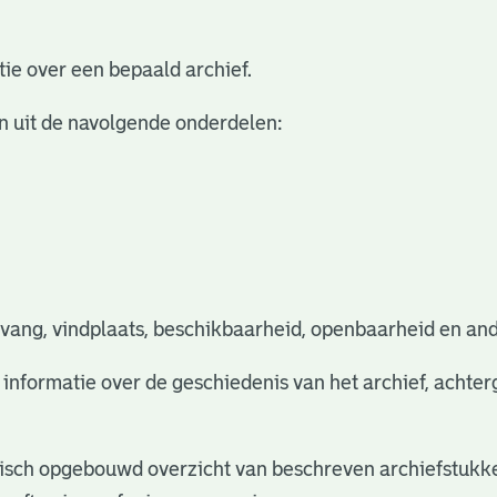
ie over een bepaald archief.
n uit de navolgende onderdelen:
vang, vindplaats, beschikbaarheid, openbaarheid en and
e informatie over de geschiedenis van het archief, acht
rchisch opgebouwd overzicht van beschreven archiefstukke