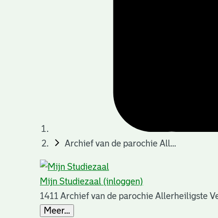
Archief van de parochie All...
Mijn Studiezaal (inloggen)
1411 Archief van de parochie Allerheiligste 
Meer...