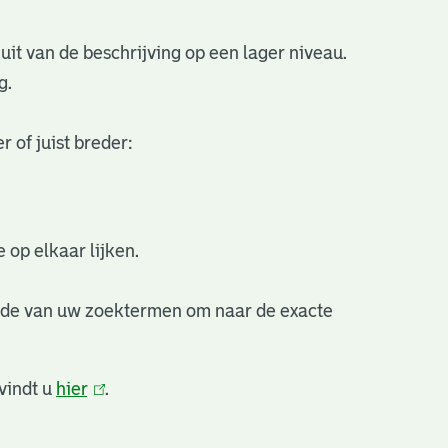
uit van de beschrijving op een lager niveau.
g.
 of juist breder:
 op elkaar lijken.
nde van uw zoektermen om naar de exacte
vindt u
hier
(link
.
is