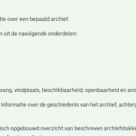
ie over een bepaald archief.
n uit de navolgende onderdelen:
vang, vindplaats, beschikbaarheid, openbaarheid en and
e informatie over de geschiedenis van het archief, acht
rchisch opgebouwd overzicht van beschreven archiefstukke