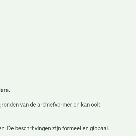
ere.
ergronden van de archiefvormer en kan ook
n. De beschrijvingen zijn formeel en globaal.