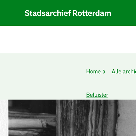
Home
Alle archi
Kruimelpad
Beluister