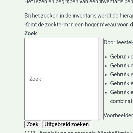
Het lezen en begrijpen van een inventaris beh
Bij het zoeken in de inventaris wordt de hiëra
Komt de zoekterm in een hoger niveau voor, 
Zoek
Door leestek
Gebruik 
Gebruik 
Gebruik 
Gebruik 
Gebruik 
combinat
Voorbeelden
Zoek
Uitgebreid zoeken