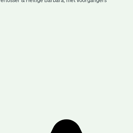
Verlosser & Heilige Barbara, met voorgangers