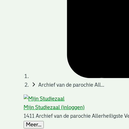
Archief van de parochie All...
Mijn Studiezaal (inloggen)
1411 Archief van de parochie Allerheiligste 
Meer...