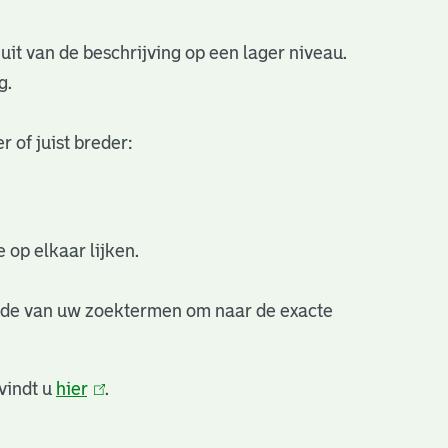
uit van de beschrijving op een lager niveau.
g.
 of juist breder:
 op elkaar lijken.
nde van uw zoektermen om naar de exacte
vindt u
hier
(link
.
is