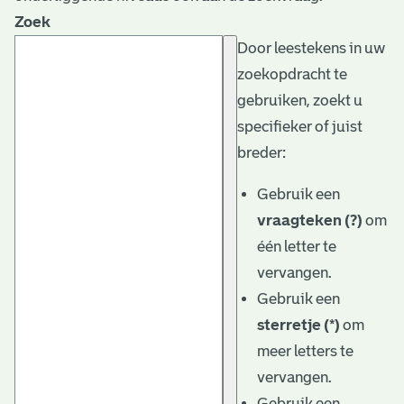
Zoek
Door leestekens in uw
zoekopdracht te
gebruiken, zoekt u
specifieker of juist
breder:
Gebruik een
vraagteken (?)
om
één letter te
vervangen.
Gebruik een
sterretje (*)
om
meer letters te
vervangen.
Gebruik een