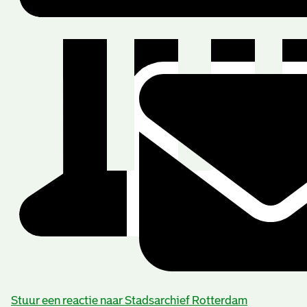
Beschrijving van de series en archiefbestanddelen
Stuur een reactie naar Stadsarchief Rotterdam