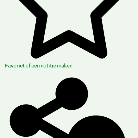
Favoriet of een notitie maken
Inhoud en structuur van het archief