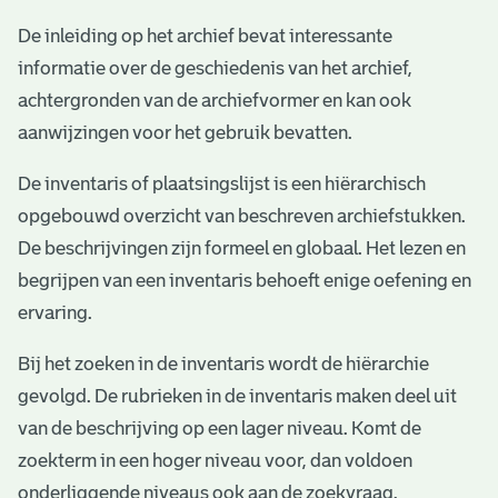
e
De inleiding op het archief bevat interessante
v
informatie over de geschiedenis van het archief,
e
achtergronden van de archiefvormer en kan ook
n
aanwijzingen voor het gebruik bevatten.
De inventaris of plaatsingslijst is een hiërarchisch
opgebouwd overzicht van beschreven archiefstukken.
De beschrijvingen zijn formeel en globaal. Het lezen en
begrijpen van een inventaris behoeft enige oefening en
ervaring.
Bij het zoeken in de inventaris wordt de hiërarchie
gevolgd. De rubrieken in de inventaris maken deel uit
van de beschrijving op een lager niveau. Komt de
zoekterm in een hoger niveau voor, dan voldoen
onderliggende niveaus ook aan de zoekvraag.