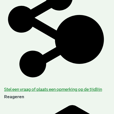
Stel een vraag of plaats een opmerking op de tijdlijn
Reageren