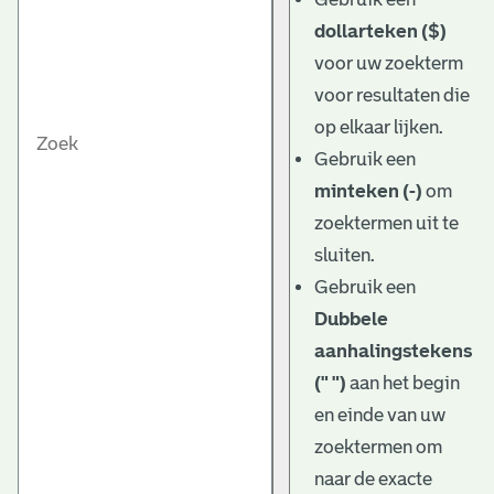
dollarteken ($)
voor uw zoekterm
voor resultaten die
op elkaar lijken.
Gebruik een
minteken (-)
om
zoektermen uit te
sluiten.
Gebruik een
Dubbele
aanhalingstekens
(" ")
aan het begin
en einde van uw
zoektermen om
naar de exacte