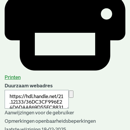
Printen
Duurzaam webadres
Aanwijzingen voor de gebruiker
Opmerkingen openbaarheidsbeperkingen
laatste wijziging 18-02-2025