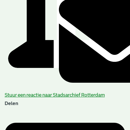
Stuur een reactie naar Stadsarchief Rotterdam
Delen