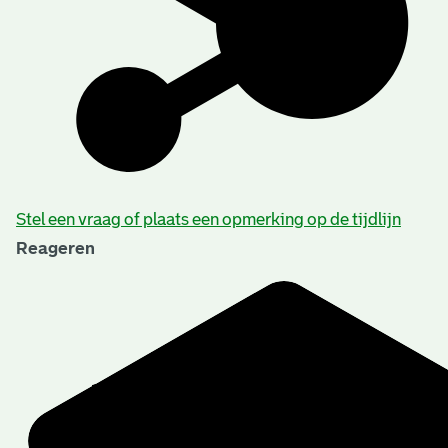
Stel een vraag of plaats een opmerking op de tijdlijn
Aanwijzingen voor de gebruiker
Reageren