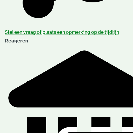
Stel een vraag of plaats een opmerking op de tijdlijn
Reageren