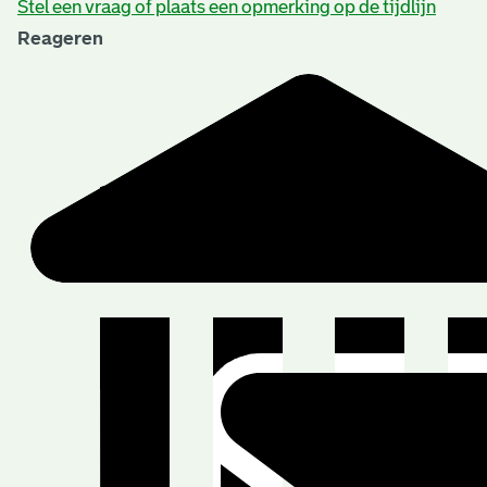
Stel een vraag of plaats een opmerking op de tijdlijn
Reageren