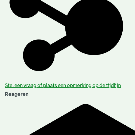
Stel een vraag of plaats een opmerking op de tijdlijn
Reageren