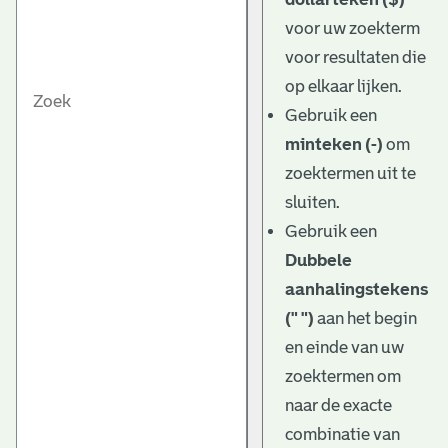
voor uw zoekterm
voor resultaten die
op elkaar lijken.
Gebruik een
minteken (-)
om
zoektermen uit te
sluiten.
Gebruik een
Dubbele
aanhalingstekens
(" ")
aan het begin
en einde van uw
zoektermen om
naar de exacte
combinatie van