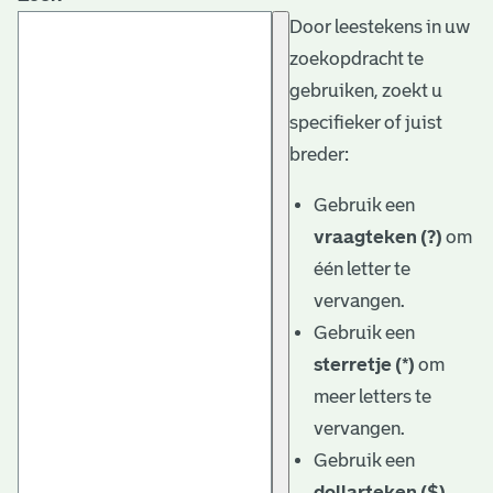
Door leestekens in uw
zoekopdracht te
gebruiken, zoekt u
specifieker of juist
breder:
Gebruik een
vraagteken (?)
om
één letter te
vervangen.
Gebruik een
sterretje (*)
om
meer letters te
vervangen.
Gebruik een
dollarteken ($)