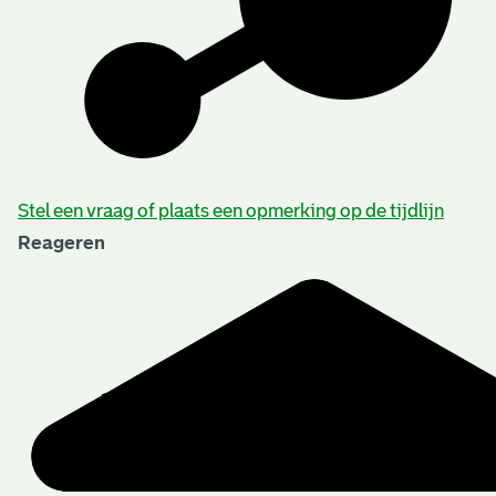
Beschrijving van de series en archiefbestanddelen
Stel een vraag of plaats een opmerking op de tijdlijn
Reageren