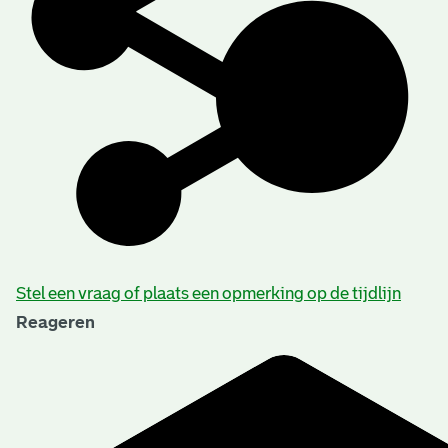
Stel een vraag of plaats een opmerking op de tijdlijn
Reageren