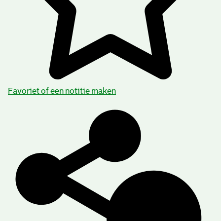
Favoriet of een notitie maken