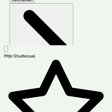
Kenmerken
Mijn Studiezaal
Aanwijzingen voor de gebruiker