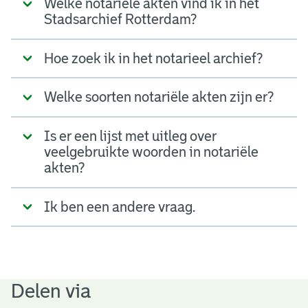
Welke notariële akten vind ik in het
Stadsarchief Rotterdam?
Hoe zoek ik in het notarieel archief?
Welke soorten notariële akten zijn er?
Is er een lijst met uitleg over
veelgebruikte woorden in notariële
akten?
Ik ben een andere vraag.
Delen via