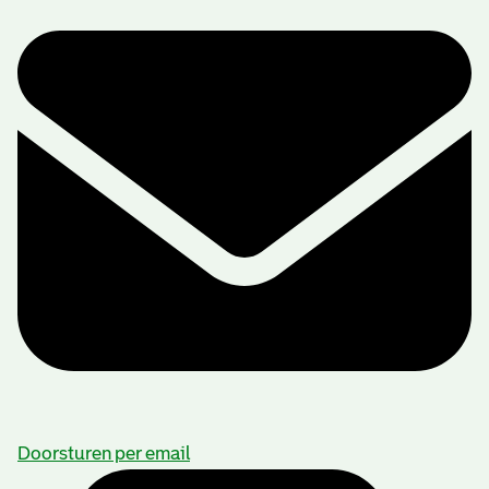
Beschrijving van de series en archiefbestanddelen
Doorsturen per email