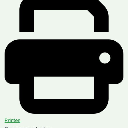
Printen