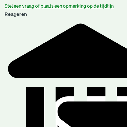
Stel een vraag of plaats een opmerking op de tijdlijn
Reageren