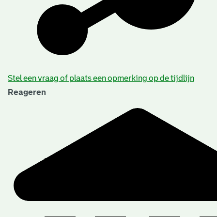
Aanwijzingen voor de gebruiker
Stel een vraag of plaats een opmerking op de tijdlijn
Reageren
Verwant materiaal