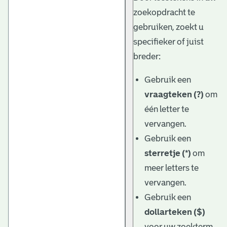
zoekopdracht te
gebruiken, zoekt u
specifieker of juist
breder:
Gebruik een
vraagteken (?)
om
één letter te
vervangen.
Gebruik een
sterretje (*)
om
meer letters te
vervangen.
Gebruik een
dollarteken ($)
voor uw zoekterm