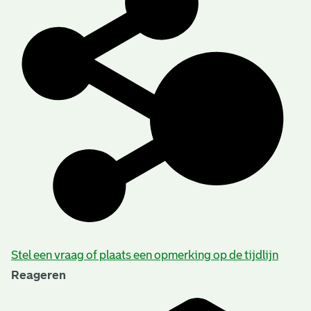
Stel een vraag of plaats een opmerking op de tijdlijn
Reageren