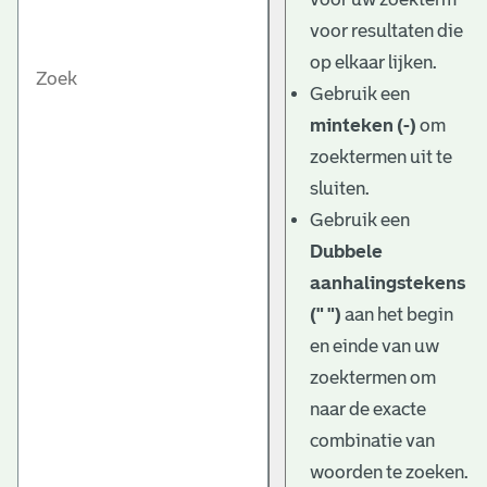
voor resultaten die
op elkaar lijken.
Gebruik een
minteken (-)
om
zoektermen uit te
sluiten.
Gebruik een
Dubbele
aanhalingstekens
(" ")
aan het begin
en einde van uw
zoektermen om
naar de exacte
combinatie van
woorden te zoeken.