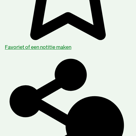
Favoriet of een notitie maken
Inhoud en structuur van het archief