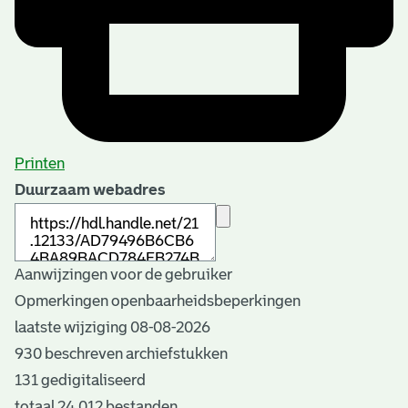
Printen
Duurzaam webadres
Aanwijzingen voor de gebruiker
Opmerkingen openbaarheidsbeperkingen
laatste wijziging 08-08-2026
930 beschreven archiefstukken
131 gedigitaliseerd
totaal 24.012 bestanden