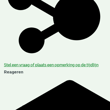
Stel een vraag of plaats een opmerking op de tijdlijn
Reageren