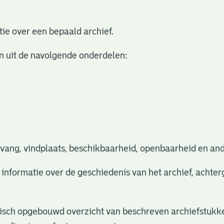
ie over een bepaald archief.
n uit de navolgende onderdelen:
vang, vindplaats, beschikbaarheid, openbaarheid en and
e informatie over de geschiedenis van het archief, acht
rchisch opgebouwd overzicht van beschreven archiefstukke