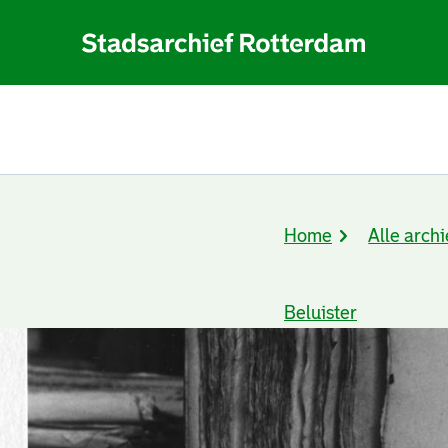
Home
Alle archi
Kruimelpad
Beluister