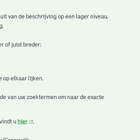
uit van de beschrijving op een lager niveau.
g.
 of juist breder:
 op elkaar lijken.
nde van uw zoektermen om naar de exacte
vindt u
hier
(link
.
is