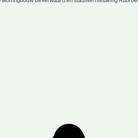
 de woningbouw Beverwaard en stadsvernieuwing Rubroe