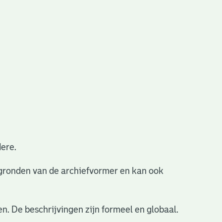
ere.
ergronden van de archiefvormer en kan ook
n. De beschrijvingen zijn formeel en globaal.