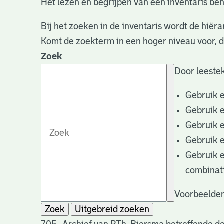
Het lezen en begrijpen van een inventaris beh
Bij het zoeken in de inventaris wordt de hiëra
Komt de zoekterm in een hoger niveau voor, 
Zoek
Door leestek
Gebruik 
Gebruik 
Gebruik 
Gebruik 
Gebruik 
combinat
Voorbeelden
Zoek
Uitgebreid zoeken