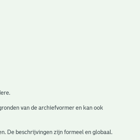
ere.
ergronden van de archiefvormer en kan ook
n. De beschrijvingen zijn formeel en globaal.