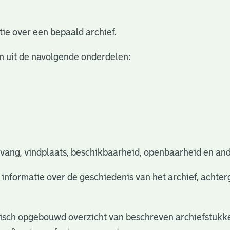
ie over een bepaald archief.
n uit de navolgende onderdelen:
vang, vindplaats, beschikbaarheid, openbaarheid en and
e informatie over de geschiedenis van het archief, acht
rchisch opgebouwd overzicht van beschreven archiefstukke