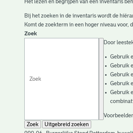
Het lezen en begrijpen van een inventaris beh
Bij het zoeken in de inventaris wordt de hiëra
Komt de zoekterm in een hoger niveau voor, 
Zoek
Door leestek
Gebruik 
Gebruik 
Gebruik 
Gebruik 
Gebruik 
combinat
Voorbeelden
Zoek
Uitgebreid zoeken