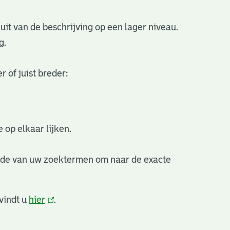
uit van de beschrijving op een lager niveau.
g.
 of juist breder:
 op elkaar lijken.
nde van uw zoektermen om naar de exacte
vindt u
hier
(link
.
is