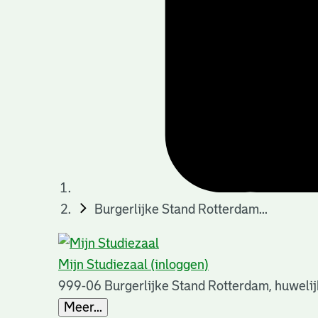
Burgerlijke Stand Rotterdam...
Mijn Studiezaal (inloggen)
999-06 Burgerlijke Stand Rotterdam, huweli
Meer...