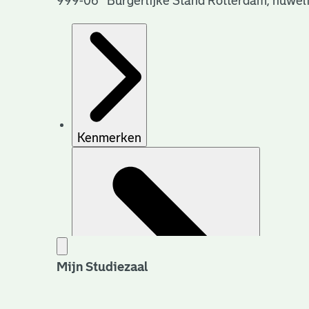
999-06 Burgerlijke Stand Rotterdam, huwel
Kenmerken
Mijn Studiezaal