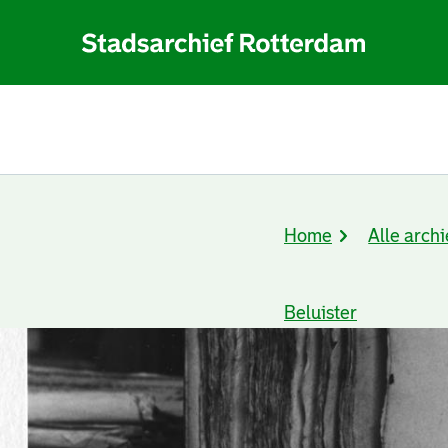
Home
Alle archi
Kruimelpad
Beluister