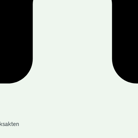
jksakten