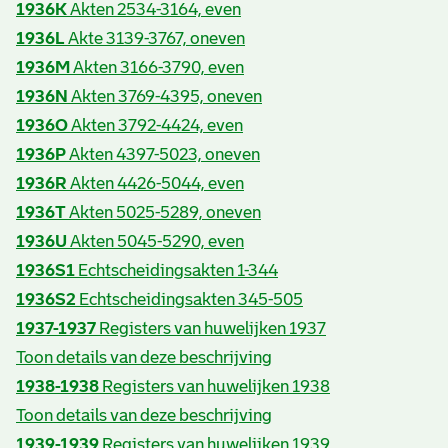
1936K
Akten 2534-3164, even
1936L
Akte 3139-3767, oneven
1936M
Akten 3166-3790, even
1936N
Akten 3769-4395, oneven
1936O
Akten 3792-4424, even
1936P
Akten 4397-5023, oneven
1936R
Akten 4426-5044, even
1936T
Akten 5025-5289, oneven
1936U
Akten 5045-5290, even
1936S1
Echtscheidingsakten 1-344
1936S2
Echtscheidingsakten 345-505
1937-1937
Registers van huwelijken 1937
Toon details van deze beschrijving
1938-1938
Registers van huwelijken 1938
Toon details van deze beschrijving
1939-1939
Registers van huwelijken 1939