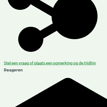
Stel een vraag of plaats een opmerking op de tijdlijn
Reageren