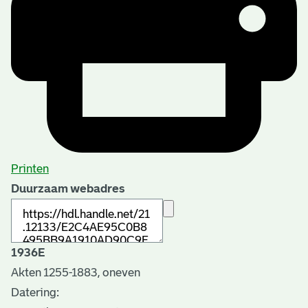
Printen
Duurzaam webadres
1936E
Akten 1255-1883, oneven
Datering
: