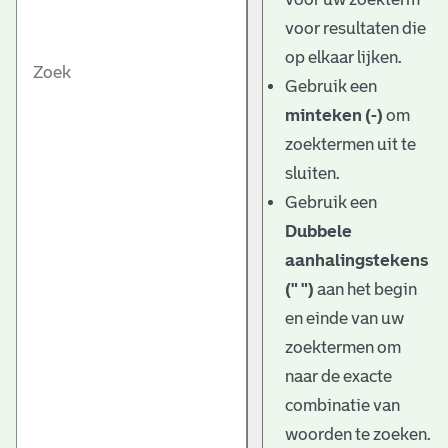
voor resultaten die
op elkaar lijken.
Gebruik een
minteken (-)
om
zoektermen uit te
sluiten.
Gebruik een
Dubbele
aanhalingstekens
(" ")
aan het begin
en einde van uw
zoektermen om
naar de exacte
combinatie van
woorden te zoeken.