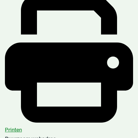
Printen