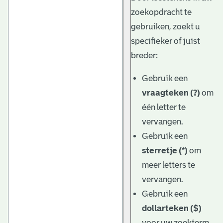
zoekopdracht te
gebruiken, zoekt u
specifieker of juist
breder:
Gebruik een
vraagteken (?)
om
één letter te
vervangen.
Gebruik een
sterretje (*)
om
meer letters te
vervangen.
Gebruik een
dollarteken ($)
voor uw zoekterm