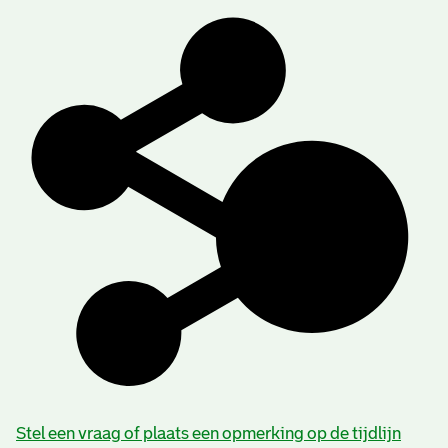
Stel een vraag of plaats een opmerking op de tijdlijn