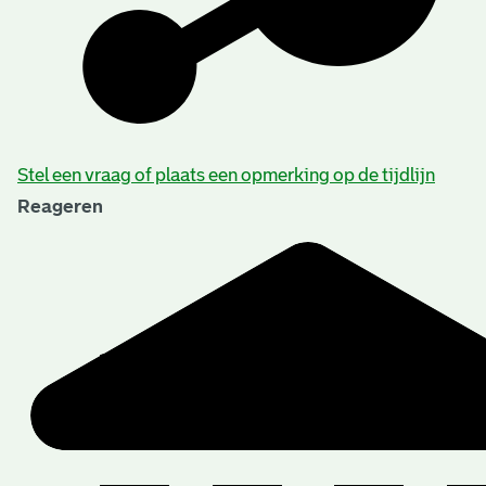
Beschrijving van de series en archiefbestanddelen
Stel een vraag of plaats een opmerking op de tijdlijn
Reageren