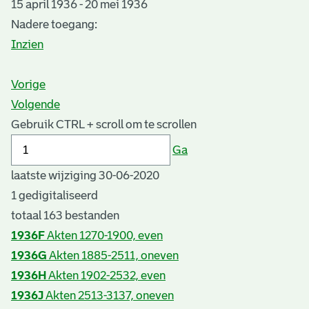
15 april 1936 - 20 mei 1936
Nadere toegang:
Inzien
Vorige
Volgende
Gebruik CTRL + scroll om te scrollen
Ga
laatste wijziging 30-06-2020
1 gedigitaliseerd
totaal 163 bestanden
1936F
Akten 1270-1900, even
1936G
Akten 1885-2511, oneven
1936H
Akten 1902-2532, even
1936J
Akten 2513-3137, oneven