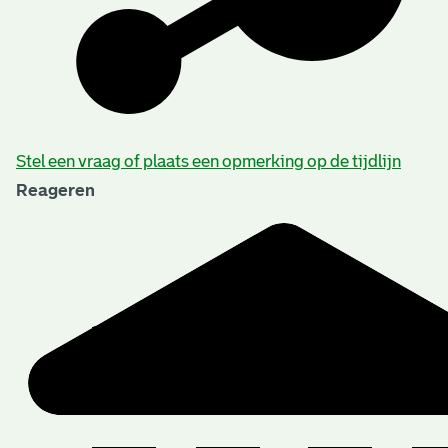
Beschrijving van de series en archiefbestanddelen
Stel een vraag of plaats een opmerking op de tijdlijn
Reageren