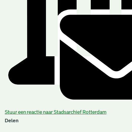
Stuur een reactie naar Stadsarchief Rotterdam
Delen