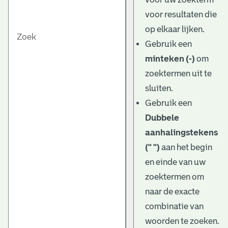
voor resultaten die
op elkaar lijken.
Gebruik een
minteken (-)
om
zoektermen uit te
sluiten.
Gebruik een
Dubbele
aanhalingstekens
(" ")
aan het begin
en einde van uw
zoektermen om
naar de exacte
combinatie van
woorden te zoeken.