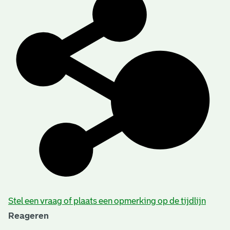
Stel een vraag of plaats een opmerking op de tijdlijn
Reageren