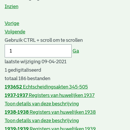
Inzien
Vorige
Volgende
Gebruik CTRL + scroll om te scrollen
Ga
laatste wijziging 09-04-2021
1 gedigitaliseerd
totaal 186 bestanden
1936S2
Echtscheidingsakten 345-505
1937-1937
Registers van huwelijken 1937
Toon details van deze beschrijving
1938-1938
Registers van huwelijken 1938
Toon details van deze beschrijving
1939-1939
Registers van huwelijken 1939