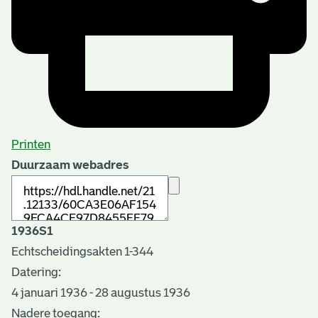
Printen
Duurzaam webadres
1936S1
Echtscheidingsakten 1-344
Datering
:
4 januari 1936 - 28 augustus 1936
Nadere toegang: