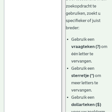
zoekopdracht te
gebruiken, zoekt u
specifieker of juist
breder:
Gebruik een
vraagteken (?)
om
één letter te
vervangen.
Gebruik een
sterretje (*)
om
meer letters te
vervangen.
Gebruik een
dollarteken ($)
voor uw zoekterm