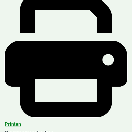
Printen