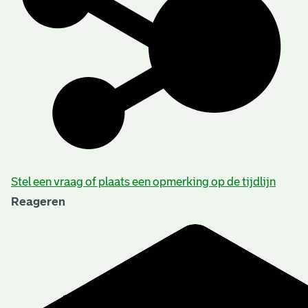
Stel een vraag of plaats een opmerking op de tijdlijn
Reageren