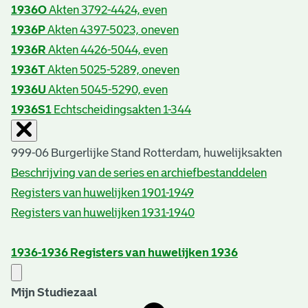
1936O
Akten 3792-4424, even
1936P
Akten 4397-5023, oneven
1936R
Akten 4426-5044, even
1936T
Akten 5025-5289, oneven
1936U
Akten 5045-5290, even
1936S1
Echtscheidingsakten 1-344
999-06 Burgerlijke Stand Rotterdam, huwelijksakten
Beschrijving van de series en archiefbestanddelen
Registers van huwelijken 1901-1949
Registers van huwelijken 1931-1940
1936-1936
Registers van huwelijken 1936
Mijn Studiezaal