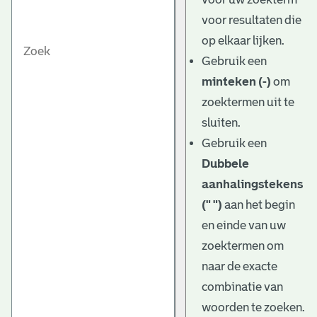
voor resultaten die
op elkaar lijken.
Gebruik een
minteken (-)
om
zoektermen uit te
sluiten.
Gebruik een
Dubbele
aanhalingstekens
(" ")
aan het begin
en einde van uw
zoektermen om
naar de exacte
combinatie van
woorden te zoeken.