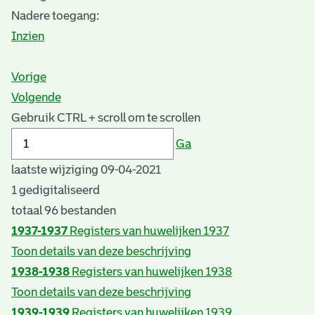
Nadere toegang:
Inzien
Vorige
Volgende
Gebruik CTRL + scroll om te scrollen
Ga
laatste wijziging 09-04-2021
1 gedigitaliseerd
totaal 96 bestanden
1937-1937
Registers van huwelijken 1937
Toon details van deze beschrijving
1938-1938
Registers van huwelijken 1938
Toon details van deze beschrijving
1939-1939
Registers van huwelijken 1939