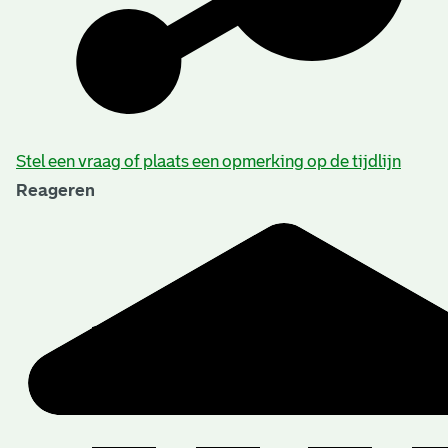
Beschrijving van de series en archiefbestanddelen
Stel een vraag of plaats een opmerking op de tijdlijn
Reageren