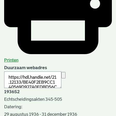
Printen
Duurzaam webadres
1936S2
Echtscheidingsakten 345-505
Datering
:
29 augustus 1936 - 31 december 1936