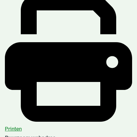
Printen