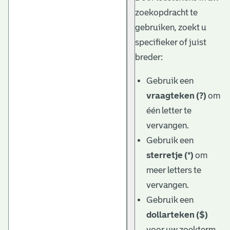
zoekopdracht te
gebruiken, zoekt u
specifieker of juist
breder:
Gebruik een
vraagteken (?)
om
één letter te
vervangen.
Gebruik een
sterretje (*)
om
meer letters te
vervangen.
Gebruik een
dollarteken ($)
voor uw zoekterm