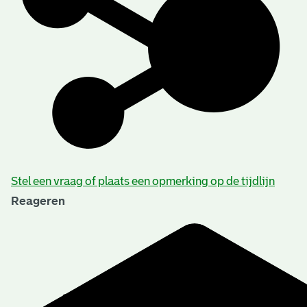
Stel een vraag of plaats een opmerking op de tijdlijn
Reageren