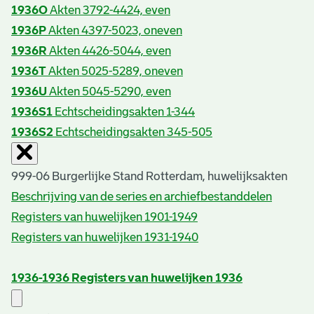
1936O
Akten 3792-4424, even
1936P
Akten 4397-5023, oneven
1936R
Akten 4426-5044, even
1936T
Akten 5025-5289, oneven
1936U
Akten 5045-5290, even
1936S1
Echtscheidingsakten 1-344
1936S2
Echtscheidingsakten 345-505
999-06 Burgerlijke Stand Rotterdam, huwelijksakten
Beschrijving van de series en archiefbestanddelen
Registers van huwelijken 1901-1949
Registers van huwelijken 1931-1940
1936-1936
Registers van huwelijken 1936