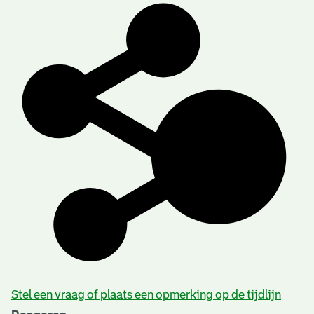
Stel een vraag of plaats een opmerking op de tijdlijn