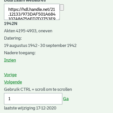
Duurzaam webadres
1942N
Akten 4195-4903, oneven
Datering
:
19 augustus 1942 - 30 september 1942
Nadere toegang:
Inzien
Vorige
Volgende
Gebruik CTRL + scroll om te scrollen
Ga
laatste wijziging 17-12-2020