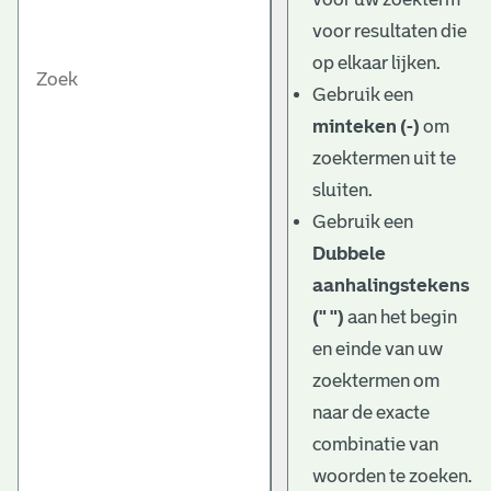
voor resultaten die
op elkaar lijken.
Gebruik een
minteken (-)
om
zoektermen uit te
sluiten.
Gebruik een
Dubbele
aanhalingstekens
(" ")
aan het begin
en einde van uw
zoektermen om
naar de exacte
combinatie van
woorden te zoeken.