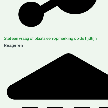
Stel een vraag of plaats een opmerking op de tijdlijn
Reageren