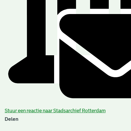
Stuur een reactie naar Stadsarchief Rotterdam
Delen