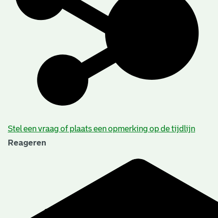
Stel een vraag of plaats een opmerking op de tijdlijn
Reageren