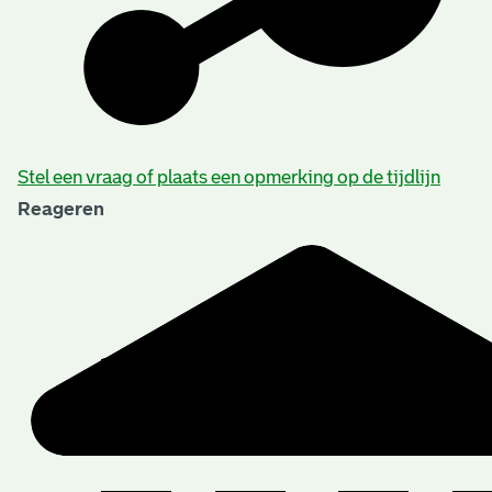
Beschrijving van de series en archiefbestanddelen
Stel een vraag of plaats een opmerking op de tijdlijn
Reageren