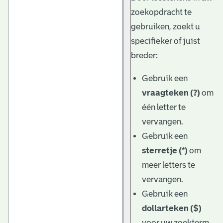
zoekopdracht te
gebruiken, zoekt u
specifieker of juist
breder:
Gebruik een
vraagteken (?)
om
één letter te
vervangen.
Gebruik een
sterretje (*)
om
meer letters te
vervangen.
Gebruik een
dollarteken ($)
voor uw zoekterm