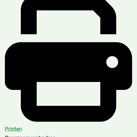
Printen