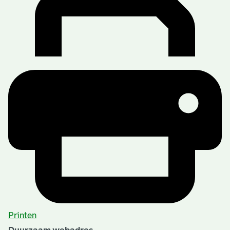
Printen