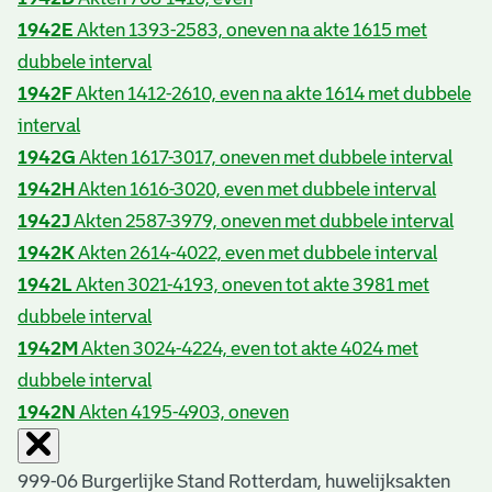
1942E
Akten 1393-2583, oneven na akte 1615 met
dubbele interval
1942F
Akten 1412-2610, even na akte 1614 met dubbele
interval
1942G
Akten 1617-3017, oneven met dubbele interval
1942H
Akten 1616-3020, even met dubbele interval
1942J
Akten 2587-3979, oneven met dubbele interval
1942K
Akten 2614-4022, even met dubbele interval
1942L
Akten 3021-4193, oneven tot akte 3981 met
dubbele interval
1942M
Akten 3024-4224, even tot akte 4024 met
dubbele interval
1942N
Akten 4195-4903, oneven
999-06 Burgerlijke Stand Rotterdam, huwelijksakten