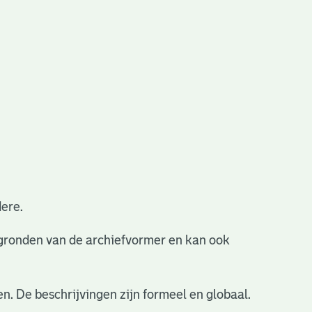
ere.
ergronden van de archiefvormer en kan ook
n. De beschrijvingen zijn formeel en globaal.