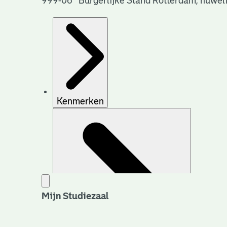
999-06 Burgerlijke Stand Rotterdam, huwel
Kenmerken
Mijn Studiezaal