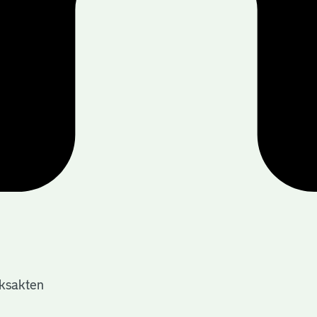
jksakten