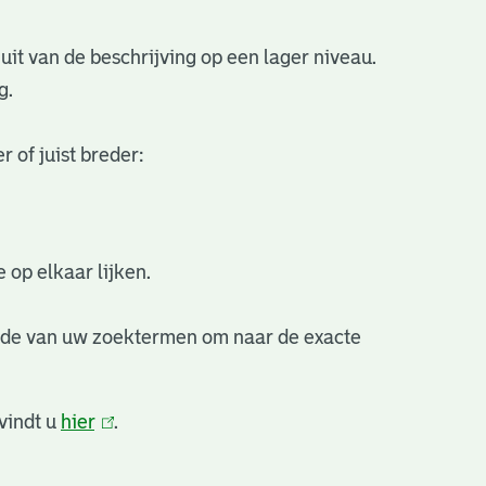
uit van de beschrijving op een lager niveau.
g.
 of juist breder:
 op elkaar lijken.
nde van uw zoektermen om naar de exacte
vindt u
hier
(link
.
is