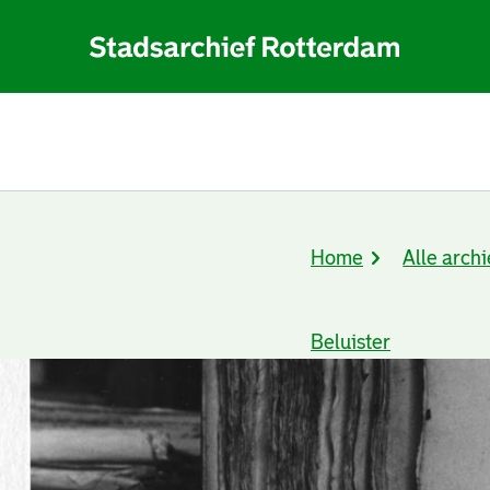
Home
Alle archi
Kruimelpad
Beluister