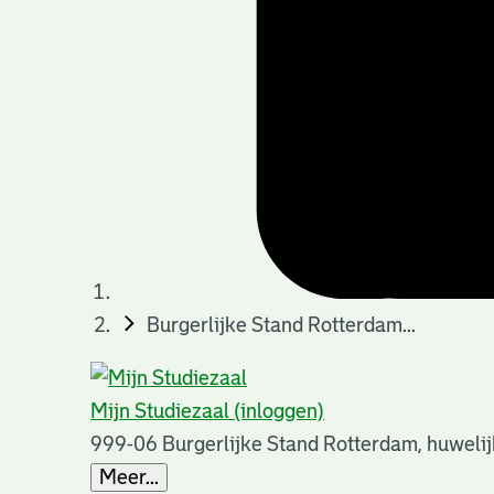
Burgerlijke Stand Rotterdam...
Mijn Studiezaal (inloggen)
999-06 Burgerlijke Stand Rotterdam, huweli
Meer...