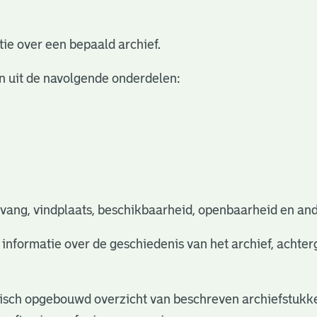
ie over een bepaald archief.
n uit de navolgende onderdelen:
vang, vindplaats, beschikbaarheid, openbaarheid en and
e informatie over de geschiedenis van het archief, acht
rchisch opgebouwd overzicht van beschreven archiefstukke