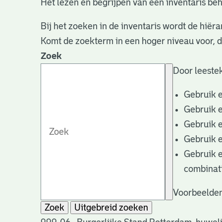
Het lezen en begrijpen van een inventaris beh
Bij het zoeken in de inventaris wordt de hiëra
Komt de zoekterm in een hoger niveau voor, 
Zoek
Door leestek
Gebruik 
Gebruik 
Gebruik 
Gebruik 
Gebruik 
combinat
Voorbeelden
Zoek
Uitgebreid zoeken