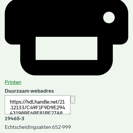
Printen
Duurzaam webadres
1946S-3
Echtscheidingsakten 652-999