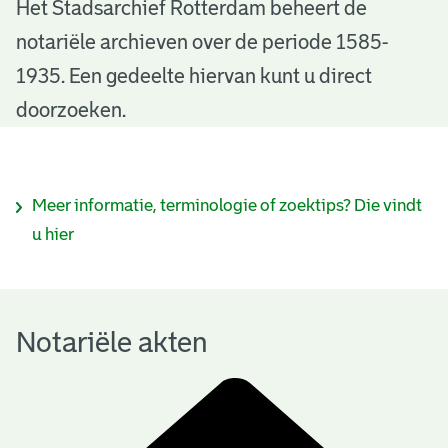
N
Het Stadsarchief Rotterdam beheert de
notariële archieven over de periode 1585-
o
1935. Een gedeelte hiervan kunt u direct
t
doorzoeken.
a
r
I
Meer informatie, terminologie of zoektips? Die vindt
i
n
u hier
ë
f
l
o
e
Notariële akten
r
a
m
k
a