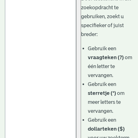
zoekopdracht te
gebruiken, zoekt u
specifieker of juist
breder:
Gebruik een
vraagteken (?)
om
één letter te
vervangen.
Gebruik een
sterretje (*)
om
meer letters te
vervangen.
Gebruik een
dollarteken ($)
voor uw zoekterm