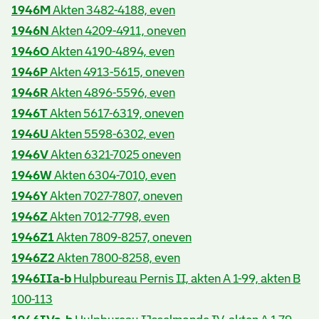
1946M
Akten 3482-4188, even
1946N
Akten 4209-4911, oneven
1946O
Akten 4190-4894, even
1946P
Akten 4913-5615, oneven
1946R
Akten 4896-5596, even
1946T
Akten 5617-6319, oneven
1946U
Akten 5598-6302, even
1946V
Akten 6321-7025 oneven
1946W
Akten 6304-7010, even
1946Y
Akten 7027-7807, oneven
1946Z
Akten 7012-7798, even
1946Z1
Akten 7809-8257, oneven
1946Z2
Akten 7800-8258, even
1946IIa-b
Hulpbureau Pernis II, akten A 1-99, akten B
100-113