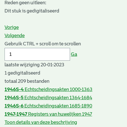
Reden geen uitleen:
Dit stuk is gedigitaliseerd
Vorige
Volgende
Gebruik CTRL + scroll om te scrollen
Ga
laatste wijziging 20-01-2023
1 gedigitaliseerd
totaal 209 bestanden
1946S-4
Echtscheidingsakten 1000-1363
1946S-5
Echtscheidingsakten 1364-1684
1946S-6
Echtscheidingsakten 1685-1890
1947-1947
Registers van huwelijken 1947
Toon details van deze beschrijving