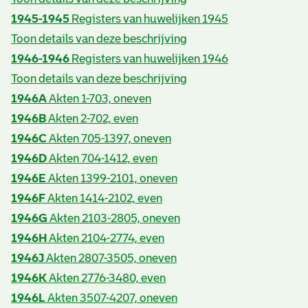
1945-1945
Registers van huwelijken 1945
Toon details van deze beschrijving
1946-1946
Registers van huwelijken 1946
Toon details van deze beschrijving
1946A
Akten 1-703, oneven
1946B
Akten 2-702, even
1946C
Akten 705-1397, oneven
1946D
Akten 704-1412, even
1946E
Akten 1399-2101, oneven
1946F
Akten 1414-2102, even
1946G
Akten 2103-2805, oneven
1946H
Akten 2104-2774, even
1946J
Akten 2807-3505, oneven
1946K
Akten 2776-3480, even
1946L
Akten 3507-4207, oneven