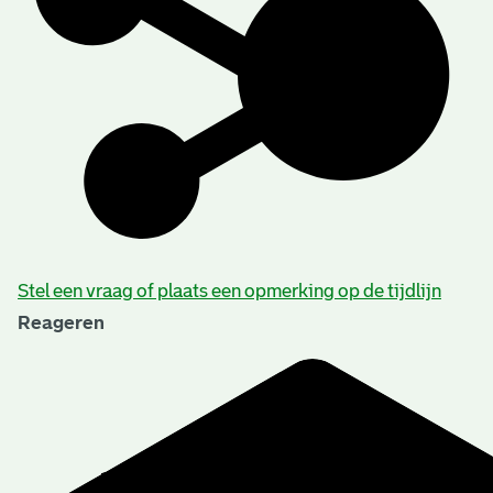
Stel een vraag of plaats een opmerking op de tijdlijn
Reageren