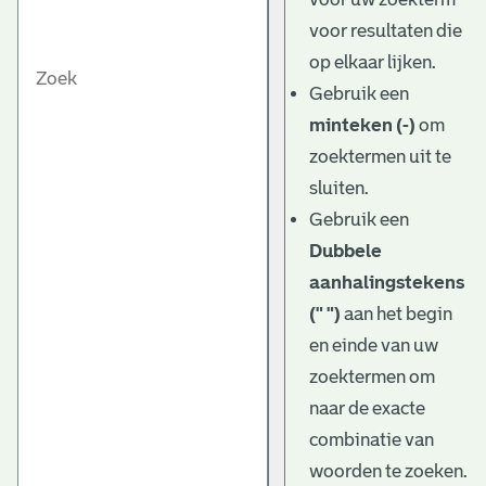
voor resultaten die
op elkaar lijken.
Gebruik een
minteken (-)
om
zoektermen uit te
sluiten.
Gebruik een
Dubbele
aanhalingstekens
(" ")
aan het begin
en einde van uw
zoektermen om
naar de exacte
combinatie van
woorden te zoeken.