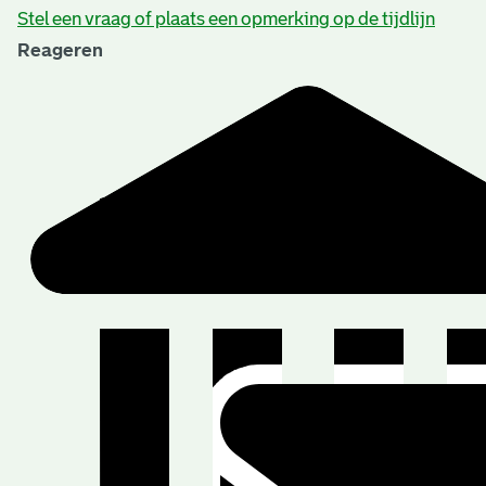
Stel een vraag of plaats een opmerking op de tijdlijn
Reageren