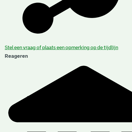
Beschrijving van de series en archiefbestanddelen
Stel een vraag of plaats een opmerking op de tijdlijn
Reageren