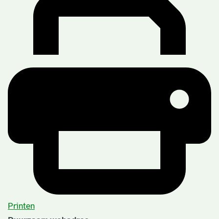
Printen