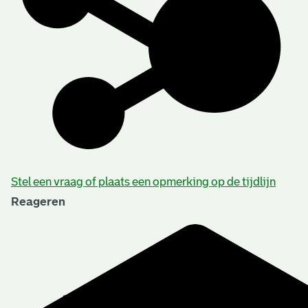
Stel een vraag of plaats een opmerking op de tijdlijn
Reageren