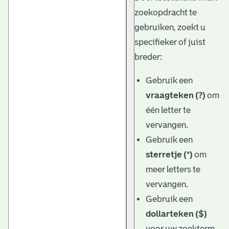
zoekopdracht te
gebruiken, zoekt u
specifieker of juist
breder:
Gebruik een
vraagteken (?)
om
één letter te
vervangen.
Gebruik een
sterretje (*)
om
meer letters te
vervangen.
Gebruik een
dollarteken ($)
voor uw zoekterm