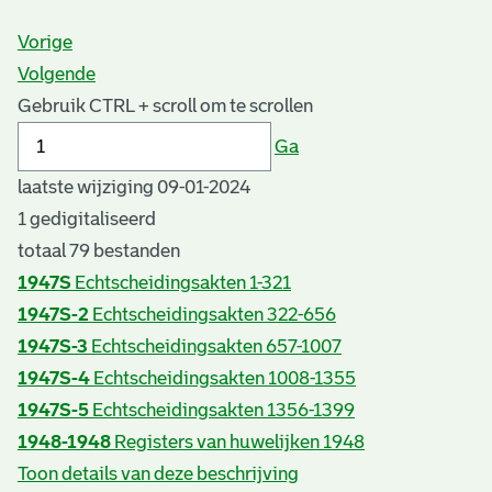
Vorige
Volgende
Gebruik CTRL + scroll om te scrollen
Ga
laatste wijziging 09-01-2024
1 gedigitaliseerd
totaal 79 bestanden
1947S
Echtscheidingsakten 1-321
1947S-2
Echtscheidingsakten 322-656
1947S-3
Echtscheidingsakten 657-1007
1947S-4
Echtscheidingsakten 1008-1355
1947S-5
Echtscheidingsakten 1356-1399
1948-1948
Registers van huwelijken 1948
Toon details van deze beschrijving