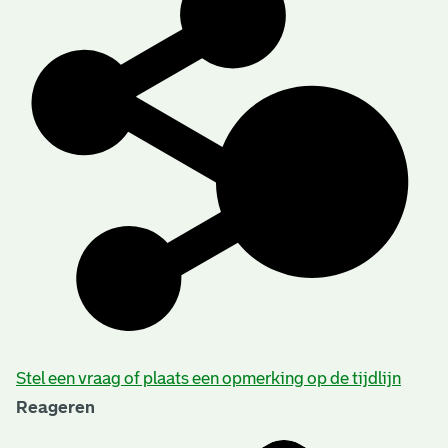
Stel een vraag of plaats een opmerking op de tijdlijn
Reageren