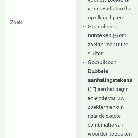
voor resultaten die
op elkaar lijken.
Gebruik een
minteken (-)
om
zoektermen uit te
sluiten.
Gebruik een
Dubbele
aanhalingstekens
(" ")
aan het begin
en einde van uw
zoektermen om
naar de exacte
combinatie van
woorden te zoeken.