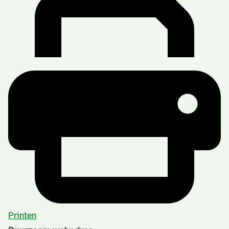
Printen