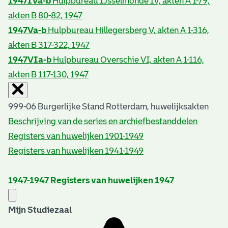
1947IVa-b
Hulpbureau IJsselmonde IV, akten A 1-79,
akten B 80-82, 1947
1947Va-b
Hulpbureau Hillegersberg V, akten A 1-316,
akten B 317-322, 1947
1947VIa-b
Hulpbureau Overschie VI, akten A 1-116,
akten B 117-130, 1947
999-06 Burgerlijke Stand Rotterdam, huwelijksakten
Beschrijving van de series en archiefbestanddelen
Registers van huwelijken 1901-1949
Registers van huwelijken 1941-1949
1947-1947
Registers van huwelijken 1947
Mijn Studiezaal