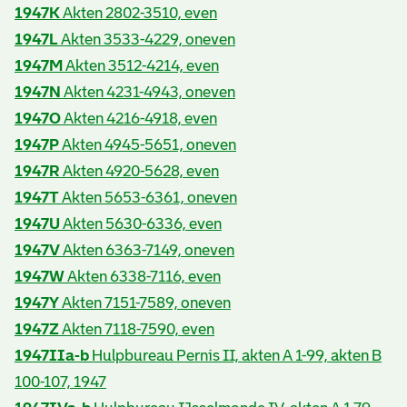
1947K
Akten 2802-3510, even
1947L
Akten 3533-4229, oneven
1947M
Akten 3512-4214, even
1947N
Akten 4231-4943, oneven
1947O
Akten 4216-4918, even
1947P
Akten 4945-5651, oneven
1947R
Akten 4920-5628, even
1947T
Akten 5653-6361, oneven
1947U
Akten 5630-6336, even
1947V
Akten 6363-7149, oneven
1947W
Akten 6338-7116, even
1947Y
Akten 7151-7589, oneven
1947Z
Akten 7118-7590, even
1947IIa-b
Hulpbureau Pernis II, akten A 1-99, akten B
100-107, 1947