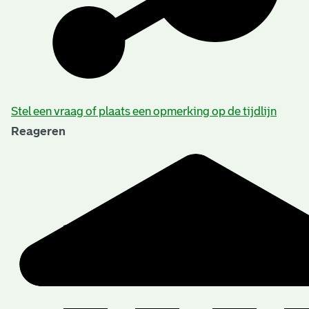
Beschrijving van de series en archiefbestanddelen
Stel een vraag of plaats een opmerking op de tijdlijn
Reageren