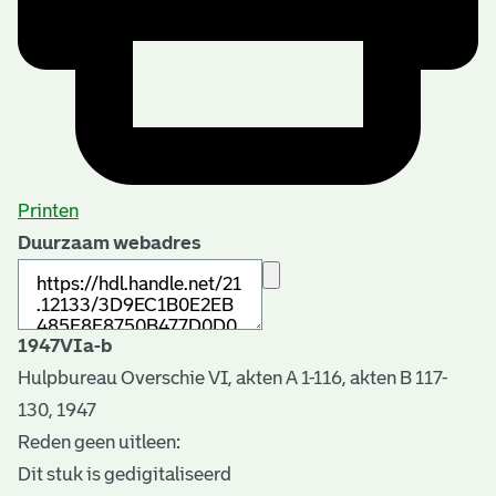
Printen
Duurzaam webadres
1947VIa-b
Hulpbureau Overschie VI, akten A 1-116, akten B 117-
130, 1947
Reden geen uitleen:
Dit stuk is gedigitaliseerd